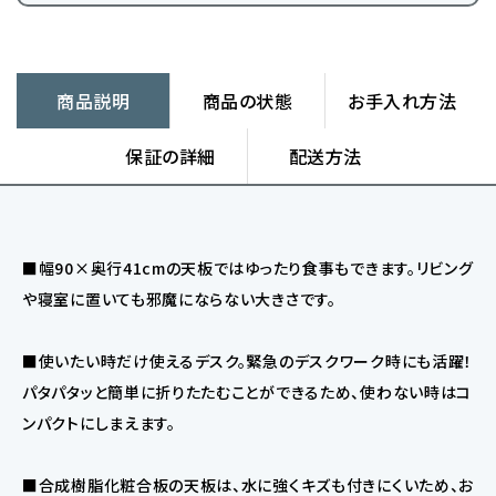
商品説明
商品の状態
お手入れ方法
保証の詳細
配送方法
■幅90×奥行41cmの天板ではゆったり食事もできます。リビング
や寝室に置いても邪魔にならない大きさです。
■使いたい時だけ使えるデスク。緊急のデスクワーク時にも活躍！
パタパタッと簡単に折りたたむことができるため、使わない時はコ
ンパクトにしまえます。
■合成樹脂化粧合板の天板は、水に強くキズも付きにくいため、お