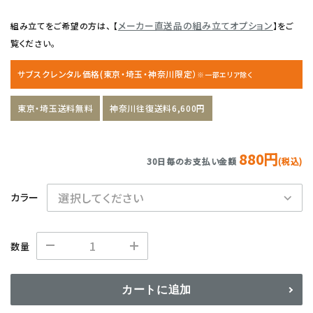
メーカー直送品の組み立てオプション
組み立てをご希望の方は、 【
】をご
覧ください。
サブスクレンタル価格(東京・埼玉・神奈川限定）
※一部エリア除く
東京・埼玉送料無料
神奈川往復送料6,600円
880円
30日毎のお支払い金額
(税込)
カラー
数量
カートに追加