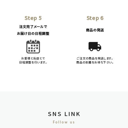
Step 5
Step 6
注文完了メールで
商品の発送
お届け日の日程調整
local_shipping
お客様と当店とで
ご注文の商品を発送します。
日程調整を行います。
商品の到着をお待ち下さい。
SNS LINK
Follow us