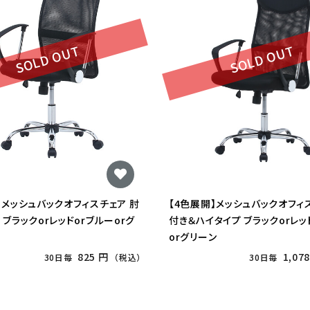
SOLD OUT
SOLD OUT
】メッシュバックオフィスチェア 肘
【4色展開】メッシュバックオフィ
 ブラックorレッドorブルーorグ
付き＆ハイタイプ ブラックorレッ
orグリーン
825 円
1,07
30日毎
（税込）
30日毎