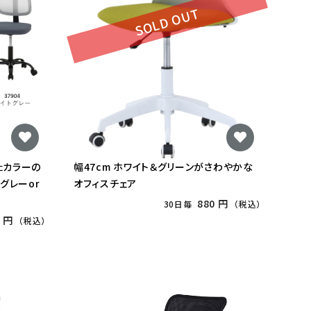
SOLD OUT
いたカラーの
幅47cm ホワイト＆グリーンがさわやかな
グレーor
オフィスチェア
880 円
30日毎
（税込）
 円
（税込）