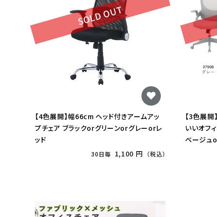
SOLD OUT
【4色展開】幅66cm ヘッド付きアームアッ
【3色展開
プチェア ブラックorグリーンorグレーorレ
いいオフィ
ッド
ベージュo
1,100 円
30日毎
（税込）