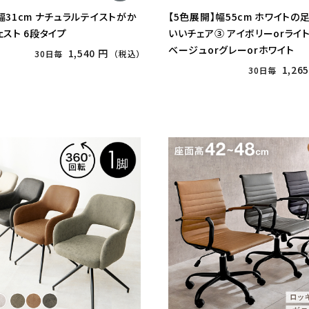
幅31cm ナチュラルテイストがか
【5色展開】幅55cm ホワイト
ェスト 6段タイプ
いいチェア③ アイボリーorライト
ベージュorグレーorホワイト
1,540 円
30日毎
（税込）
1,26
30日毎