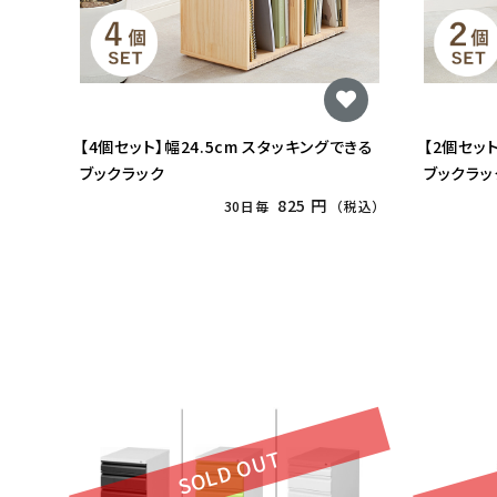
【4個セット】幅24.5cm スタッキングできる
【2個セッ
ブックラック
ブックラッ
825 円
30日毎
（税込）
SOLD OUT