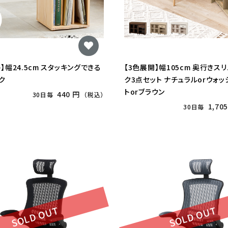
ト】幅24.5cm スタッキングできる
【3色展開】幅105cm 奥行きス
ク
ク3点セット ナチュラルorウォ
トorブラウン
440 円
30日毎
（税込）
1,70
30日毎
SOLD OUT
SOLD OUT