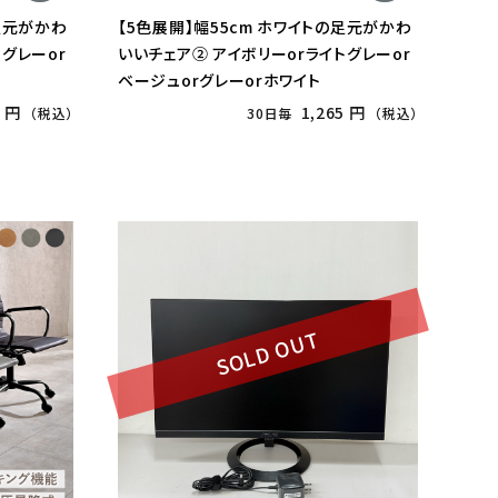
の足元がかわ
【5色展開】幅55cm ホワイトの足元がかわ
グレーor
いいチェア② アイボリーorライトグレーor
ベージュorグレーorホワイト
5 円
1,265 円
（税込）
30日毎
（税込）
SOLD OUT