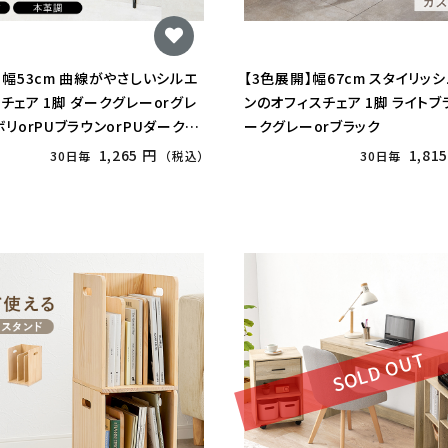
】幅53cm 曲線がやさしいシルエ
【3色展開】幅67cm スタイリッ
チェア 1脚 ダークグレーorグレ
ンのオフィスチェア 1脚 ライトブ
ボリorPUブラウンorPUダークグ
ークグレーorブラック
Uグレー
1,265 円
1,81
30日毎
（税込）
30日毎
SOLD OUT