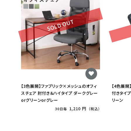
SOLD OUT
【3色展開】ファブリック×メッシュのオフィ
【4色展開
スチェア 肘付き＆ハイタイプ ダークグレー
付きタイプ
orグリーンorグレー
リーン
1,210 円
30日毎
（税込）