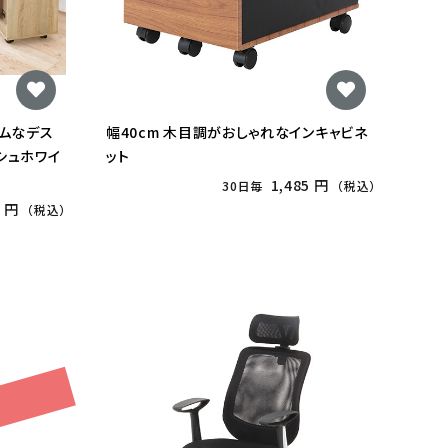
リムなデス
幅40cm 木目調がおしゃれなインキャビネ
ッシュホワイ
ット
1,485 円
30日毎
（税込）
5 円
（税込）