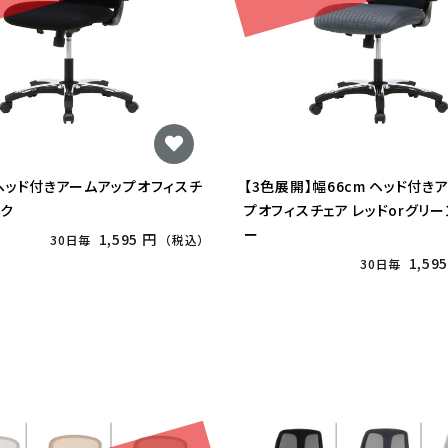
 ヘッド付きアームアップオフィスチ
【3色展開】幅66cm ヘッド付き
ック
プオフィスチェア レッドorグリー
ー
1,595 円
30日毎
（税込）
1,59
30日毎