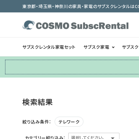
東京都・埼玉県・神奈川の家具・家電のサブスクレンタルはCOSMO
サブスクレンタル家電セット
サブスク家電
サブス
冷蔵庫
テーブル/デスク
検索結果
ベッド/寝具
テレワーク
絞り込み条件：
カテゴリー絞り込み：