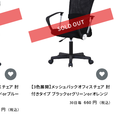
SOLD OUT
スチェア 肘
【3色展開】メッシュバックオフィスチェア 肘
ドorブルー
付きタイプ ブラックorグリーンorオレンジ
660 円
30日毎
（税込）
8 円
（税込）