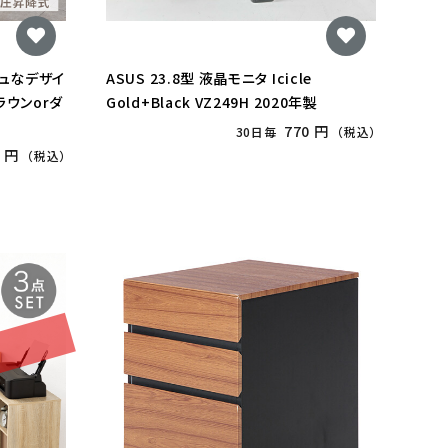
シュなデザイ
ASUS 23.8型 液晶モニタ Icicle
ラウンorダ
Gold+Black VZ249H 2020年製
770 円
30日毎
（税込）
5 円
（税込）