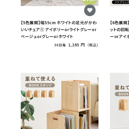
【5色展開】幅55cm ホワイトの足元がかわ
【6色展開
いいチェア① アイボリーorライトグレーor
ットの回転
ベージュorグレーorホワイト
ーorアイ
レーorP
1,265 円
30日毎
（税込）