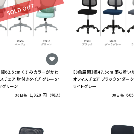
SOLD OUT
】幅62.5cm くすみカラーがかわ
【3色展開】幅47.5cm 落ち着
スチェア 肘付きタイプ グレーor
オフィスチェア ブラックorダーク
rグリーン
ライトグレー
1,320 円
605
30日毎
（税込）
30日毎