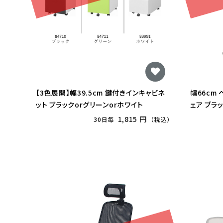
【3色展開】幅39.5cm 鍵付きインキャビネ
幅66cm
ット ブラックorグリーンorホワイト
ェア ブラ
1,815 円
30日毎
（税込）