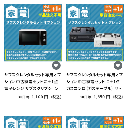
サブスクレンタルセット専用オプ
サブスクレンタルセット専用オプ
ション 中古家電セットに＋1点
ション 中古家電セットに＋1点
電子レンジ サブスクリプション
ガスコンロ（ガステーブル） サブ
スクリプション
1,100 円
1,650 円
30日毎
（税込）
30日毎
（税込）