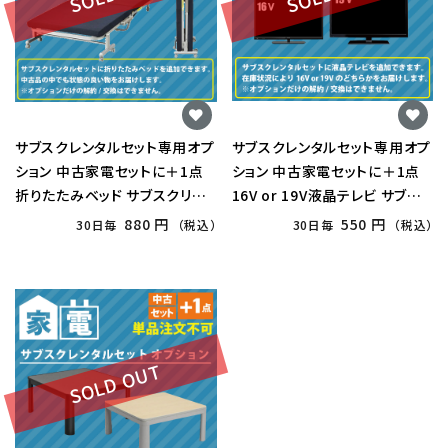
サブスクレンタルセット専用オプ
サブスクレンタルセット専用オプ
ション 中古家電セットに＋1点
ション 中古家電セットに＋1点
折りたたみベッド サブスクリプ
16V or 19V液晶テレビ サブス
ション
クリプション
880 円
550 円
30日毎
（税込）
30日毎
（税込）
SOLD OUT