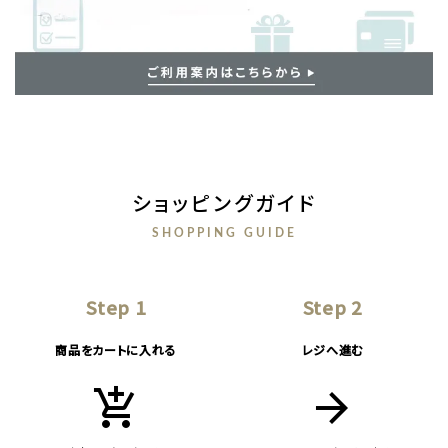
ショッピングガイド
SHOPPING GUIDE
Step 1
Step 2
商品をカートに入れる
レジへ進む
add_shopping_cart
arrow_forward