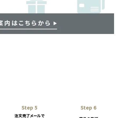
Step 5
Step 6
注文完了メールで