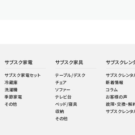
サブスク家電
サブスク家具
サブスクレン
サブスク家電セット
テーブル/デスク
サブスクレンタ
冷蔵庫
チェア
新着情報
洗濯機
ソファー
コラム
季節家電
テレビ台
お客様の声
その他
ベッド/寝具
故障・交換・解
収納
サブスクレンタ
その他