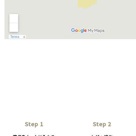
Step 1
Step 2