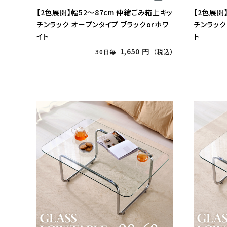
【2色展開】幅52〜87cm 伸縮ごみ箱上キッ
【2色展開
チンラック オープンタイプ ブラックorホワ
チンラック
イト
ト
1,650 円
30日毎
（税込）