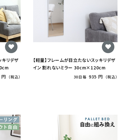
ッキリデザ
【軽量】フレームが目立たないスッキリデザ
0cm
イン 割れないミラー 30cm×120cm
0 円
935 円
（税込）
30日毎
（税込）