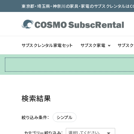
東京都・埼玉県・神奈川の家具・家電のサブスクレンタルはCOSMO
サブスクレンタル家電セット
サブスク家電
サブス
冷蔵庫
テーブル/デスク
検索結果
ベッド/寝具
シンプル
絞り込み条件：
カテゴリー絞り込み：