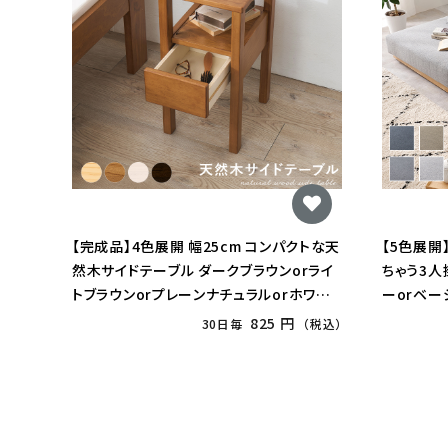
【完成品】4色展開 幅25cm コンパクトな天
【5色展開
然木サイドテーブル ダークブラウンorライ
ちゃう3人
トブラウンorプレーンナチュラルorホワイト
ーorベー
ウォッシュ
ー
825 円
30日毎
（税込）