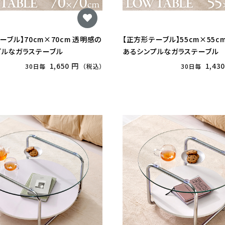
ーブル】70cm×70cm 透明感の
【正方形テーブル】55cm×55c
プルなガラステーブル
あるシンプルなガラステーブル
1,650 円
1,43
30日毎
（税込）
30日毎