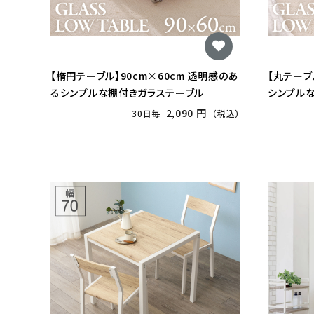
【楕円テーブル】90cm×60cm 透明感のあ
【丸テーブ
るシンプルな棚付きガラステーブル
シンプル
2,090 円
30日毎
（税込）