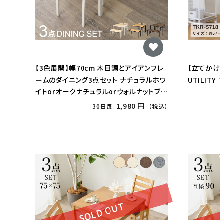
【3色展開】幅70cm 木目調とアイアンフレ
【立てか
ームのダイニング3点セット ナチュラルホワ
UTILITY
イトorオークナチュラルorウォルナットブラ
ウン
1,980 円
30日毎
（税込）
SOLD OUT