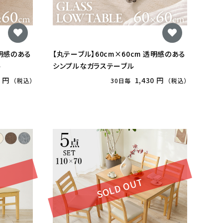
透明感のある
【丸テーブル】60cm×60cm 透明感のある
ル
シンプルなガラステーブル
0 円
1,430 円
（税込）
30日毎
（税込）
SOLD OUT