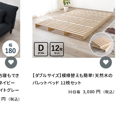
ごろ寝もでき
【ダブルサイズ】模様替えも簡単！天然木の
rネイビー
パレットベッド 12枚セット
ライトグレー
3,080 円
30日毎
（税込）
0 円
（税込）