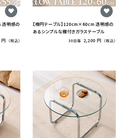
m 透明感の
【楕円テーブル】120cm×60cm 透明感の
あるシンプルな棚付きガラステーブル
0 円
2,200 円
（税込）
30日毎
（税込）