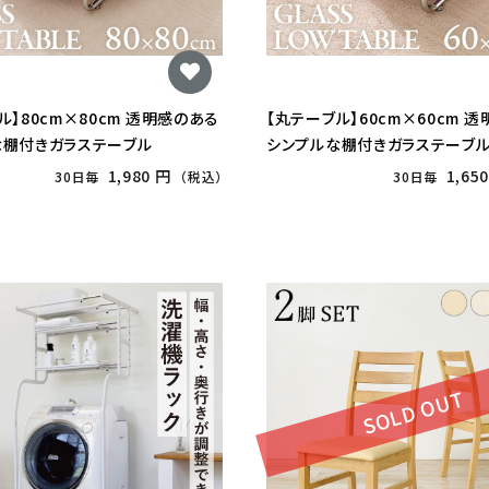
ル】80cm×80cm 透明感のある
【丸テーブル】60cm×60cm 
な棚付きガラステーブル
シンプルな棚付きガラステーブ
1,980 円
1,65
30日毎
（税込）
30日毎
SOLD OUT