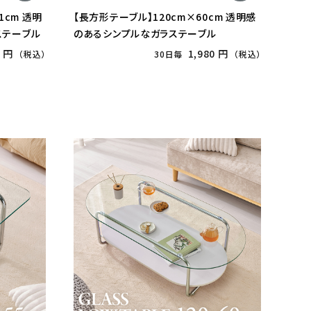
1cm 透明
【長方形テーブル】120cm×60cm 透明感
ステーブル
のあるシンプルなガラステーブル
0 円
1,980 円
（税込）
30日毎
（税込）