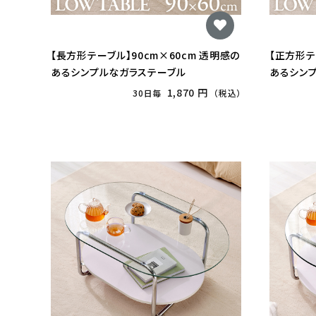
【長方形テーブル】90cm×60cm 透明感の
【正方形テ
あるシンプルなガラステーブル
あるシン
1,870 円
30日毎
（税込）