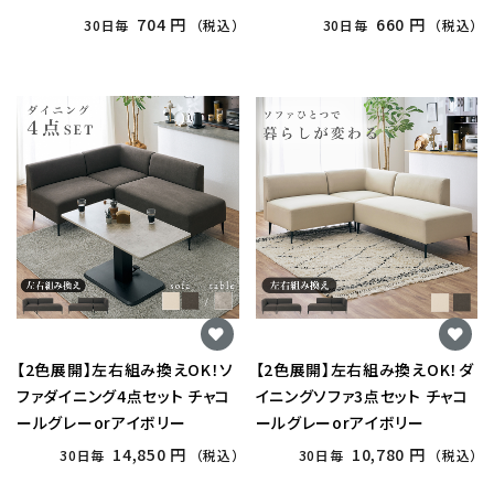
704 円
660 円
30日毎
（税込）
30日毎
（税込）
【2色展開】左右組み換えOK！ソ
【2色展開】左右組み換えOK！ダ
ファダイニング4点セット チャコ
イニングソファ3点セット チャコ
ールグレーorアイボリー
ールグレーorアイボリー
14,850 円
10,780 円
30日毎
（税込）
30日毎
（税込）