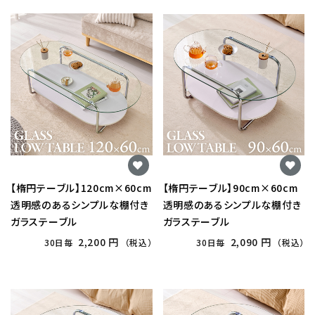
【楕円テーブル】120cm×60cm
【楕円テーブル】90cm×60cm
透明感のあるシンプルな棚付き
透明感のあるシンプルな棚付き
ガラステーブル
ガラステーブル
2,200 円
2,090 円
30日毎
（税込）
30日毎
（税込）