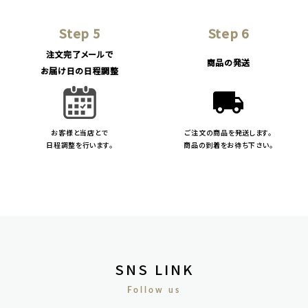
Step 5
Step 6
注文完了メールで
商品の発送
お届け日の日程調整
local_shipping
お客様と当店とで
ご注文の商品を発送します。
日程調整を行います。
商品の到着をお待ち下さい。
SNS LINK
Follow us