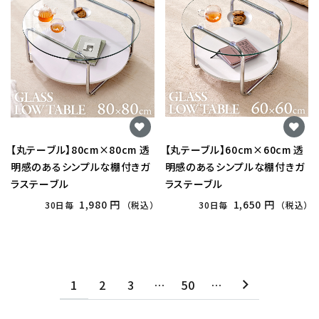
【丸テーブル】80cm×80cm 透
【丸テーブル】60cm×60cm 透
明感のあるシンプルな棚付きガ
明感のあるシンプルな棚付きガ
ラステーブル
ラステーブル
1,980 円
1,650 円
30日毎
（税込）
30日毎
（税込）
1
2
3
…
50
…