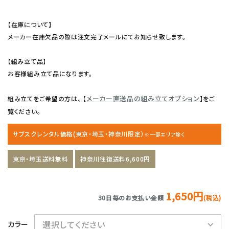
【在庫について】
メーカー在庫欠品の際は注文完了メールにてお知らせ致します。
【組み立て品】
お客様組み立て品になります。
メーカー直送品の組み立てオプション
組み立てをご希望の方は、 【
】をご
覧ください。
サブスクレンタル価格(東京・埼玉・神奈川限定）
※一部エリア除く
東京・埼玉送料無料
神奈川往復送料6,600円
1,650円
30日毎のお支払い金額
(税込)
カラー