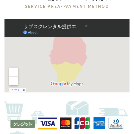
SERVICE AREA・PAYMENT METHOD