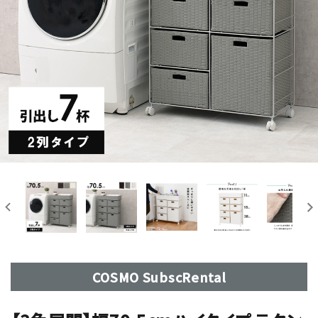
COSMO SubscRental