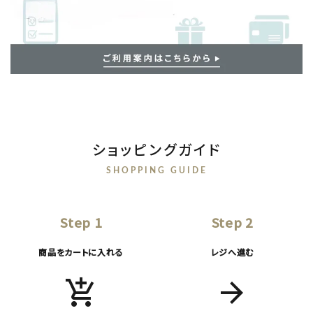
ショッピングガイド
SHOPPING GUIDE
Step 1
Step 2
商品をカートに入れる
レジへ進む
add_shopping_cart
arrow_forward