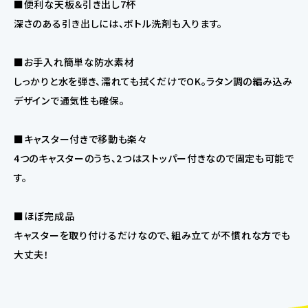
■便利な天板＆引き出し7杯
深さのある引き出しには、ボトル洗剤も入ります。
■お手入れ簡単な防水素材
しっかりと水を弾き、濡れても拭くだけでOK。ラタン調の編み込み
デザインで通気性も確保。
■キャスター付きで移動も楽々
4つのキャスターのうち、2つはストッパー付きなので固定も可能で
す。
■ほぼ完成品
キャスターを取り付けるだけなので、組み立てが不慣れな方でも
大丈夫！