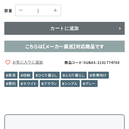
数量
カートに追加
こちらは【メーカー直送】対応商品です
お気に入りに追加
商品コード：SUBAS-2101774700
家具
収納
ひとり暮らし
ふたり暮らし
世帯向け
便利
ホワイト
ブラウン
シンプル
グレー