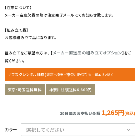
【在庫について】
メーカー在庫欠品の際は注文完了メールにてお知らせ致します。
【組み立て品】
お客様組み立て品になります。
メーカー直送品の組み立てオプション
組み立てをご希望の方は、 【
】をご
覧ください。
サブスクレンタル価格(東京・埼玉・神奈川限定）
※一部エリア除く
東京・埼玉送料無料
神奈川往復送料6,600円
1,265円
30日毎のお支払い金額
(税込)
カラー