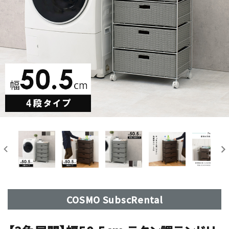
COSMO SubscRental