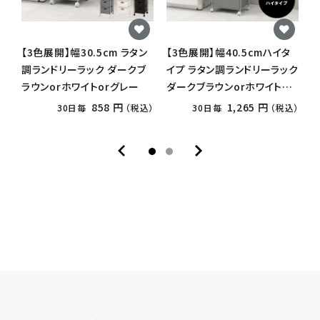
【3色展開】幅30.5cm ラタン
【3色展開】幅40.5cmハイタ
【
調ランドリーラック ダークブ
イプ ラタン調ランドリーラック
ラウンorホワイトorグレー
ダークブラウンorホワイトor
ラ
グレー
858 円
1,265 円
30日毎
（税込）
30日毎
（税込）