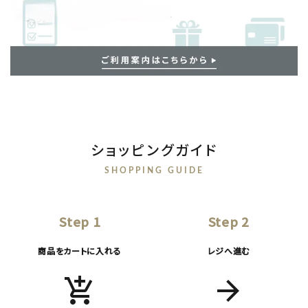
ショッピングガイド
SHOPPING GUIDE
Step 1
Step 2
商品をカートに入れる
レジへ進む
add_shopping_cart
arrow_forward