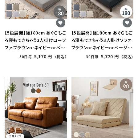
【5色展開】幅180cm あぐらもご
【5色展開】幅180cm あぐらもご
ろ寝もできちゃう3人掛けローソ
ろ寝もできちゃう3人掛けソファ
ファ ブラウンorネイビーorベー
ブラウンorネイビーorベージュ
ジュorダークグレーorライトグ
orダークグレーorライトグレー
5,170 円
5,720 円
30日毎
（税込）
30日毎
（税込）
レー