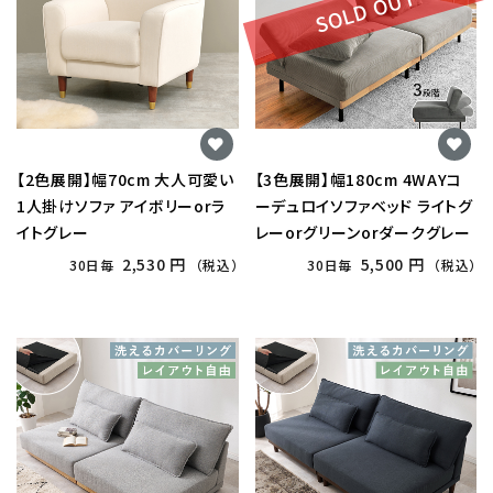
SOLD OUT
【2色展開】幅70cm 大人可愛い
【3色展開】幅180cm 4WAYコ
1人掛けソファ アイボリーorラ
ーデュロイソファベッド ライトグ
イトグレー
レーorグリーンorダークグレー
2,530 円
5,500 円
30日毎
（税込）
30日毎
（税込）