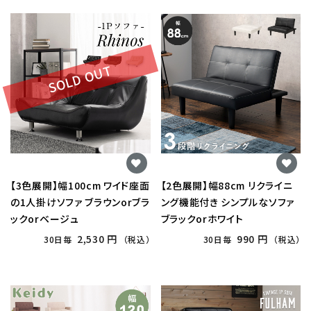
SOLD OUT
【3色展開】幅100cm ワイド座面
【2色展開】幅88cm リクライニ
の1人掛けソファ ブラウンorブラ
ング機能付き シンプルなソファ
ックorベージュ
ブラックorホワイト
2,530 円
990 円
30日毎
（税込）
30日毎
（税込）