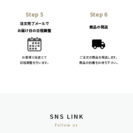
Step 5
Step 6
注文完了メールで
商品の発送
お届け日の日程調整
local_shipping
お客様と当店とで
ご注文の商品を発送します。
日程調整を行います。
商品の到着をお待ち下さい。
SNS LINK
Follow us