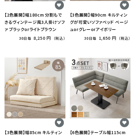
【2色展開】幅180cm 分割もで
【3色展開】幅90cm キルティン
きるヴィンテージ風3人掛けソフ
グが可愛いソファベッド ベージ
ァ ブラックorライトブラウン
ュorグレーorアイボリー
8,250 円
1,650 円
30日毎
（税込）
30日毎
（税込）
【3色展開】幅85cm キルティン
【6色展開】テーブル幅115cm