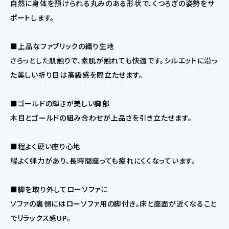
自然に身体を預けられる丸みのある形状で、くつろぎの姿勢をサ
ポートします。
■上品なファブリックの織り生地
さらっとした肌触りで、素肌が触れても快適です。シルエットに沿っ
た美しい折り目は高級感を際立たせます。
■ゴールドの輝きが美しい脚部
木目とゴールドの組み合わせが上品さを引き立たせます。
■程よく硬い座り心地
程よく弾力があり、長時間座っても疲れにくくなっています。
■脚を取り外してローソファに
ソファの裏側にはローソファ用の脚付き。床と座面が近くなること
でリラックス感UP。