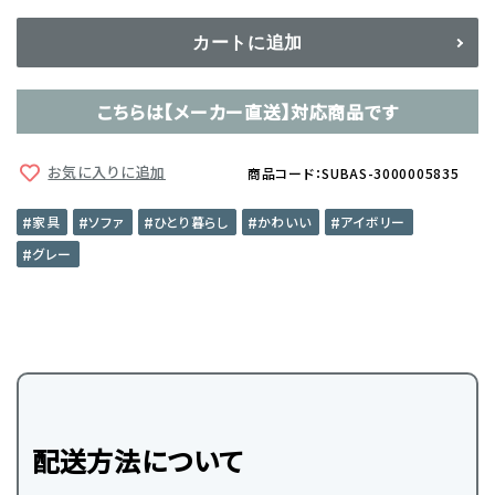
カートに追加
こちらは【メーカー直送】対応商品です
お気に入りに追加
商品コード：SUBAS-3000005835
家具
ソファ
ひとり暮らし
かわいい
アイボリー
グレー
配送方法について