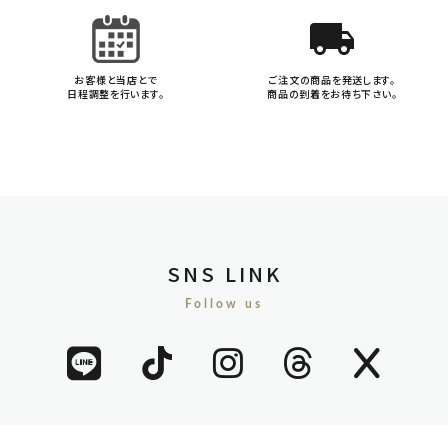
local_shipping
お客様と当店とで
ご注文の商品を発送します。
日程調整を行います。
商品の到着をお待ち下さい。
SNS LINK
Follow us