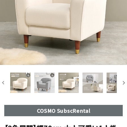
COSMO SubscRental