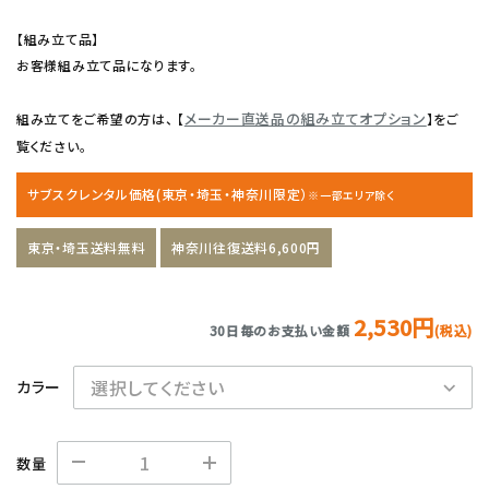
【組み立て品】
お客様組み立て品になります。
メーカー直送品の組み立てオプション
組み立てをご希望の方は、 【
】をご
覧ください。
サブスクレンタル価格(東京・埼玉・神奈川限定）
※一部エリア除く
東京・埼玉送料無料
神奈川往復送料6,600円
2,530円
30日毎のお支払い金額
(税込)
カラー
数量