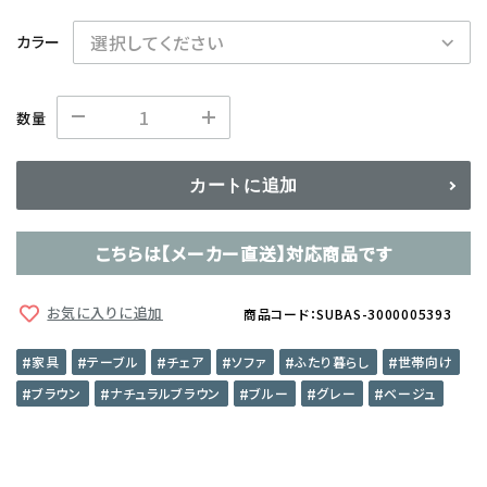
カラー
数量
カートに追加
こちらは【メーカー直送】対応商品です
お気に入りに追加
商品コード：SUBAS-3000005393
家具
テーブル
チェア
ソファ
ふたり暮らし
世帯向け
ブラウン
ナチュラルブラウン
ブルー
グレー
ベージュ