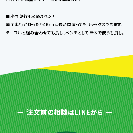
■座面奥行46cmのベンチ
座面奥行がゆったり46ｃｍ。長時間座ってもリラックスできます。
テーブルと組み合わせても良し、ベンチとして単体で使うも良し。
注文前の相談はLINEから