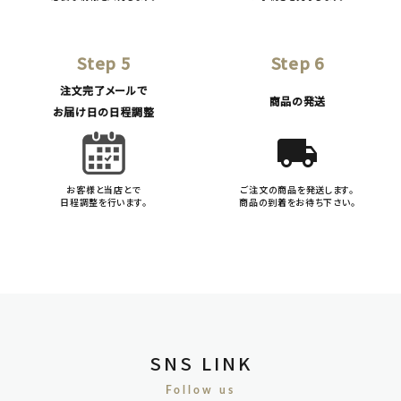
Step 5
Step 6
注文完了メールで
商品の発送
お届け日の日程調整
local_shipping
お客様と当店とで
ご注文の商品を発送します。
日程調整を行います。
商品の到着をお待ち下さい。
SNS LINK
Follow us