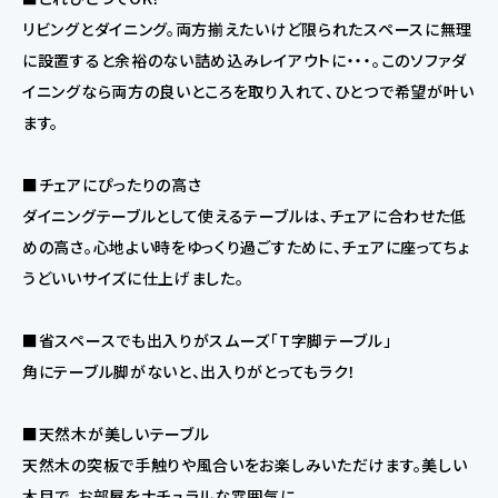
リビングとダイニング。両方揃えたいけど限られたスペースに無理
に設置すると余裕のない詰め込みレイアウトに・・・。このソファダ
イニングなら両方の良いところを取り入れて、ひとつで希望が叶い
ます。
■チェアにぴったりの高さ
ダイニングテーブルとして使えるテーブルは、チェアに合わせた低
めの高さ。心地よい時をゆっくり過ごすために、チェアに座ってちょ
うどいいサイズに仕上げました。
■省スペースでも出入りがスムーズ「T字脚テーブル」
角にテーブル脚がないと、出入りがとってもラク！
■天然木が美しいテーブル
天然木の突板で手触りや風合いをお楽しみいただけます。美しい
木目で、お部屋をナチュラルな雰囲気に。