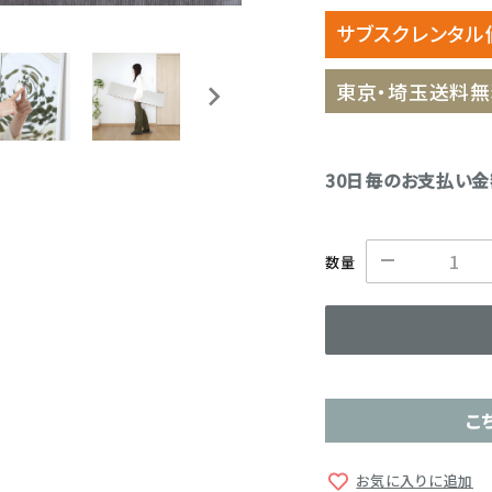
サブスクレンタル
東京・埼玉送料無
30日毎のお支払い
数量
こ
お気に入りに追加