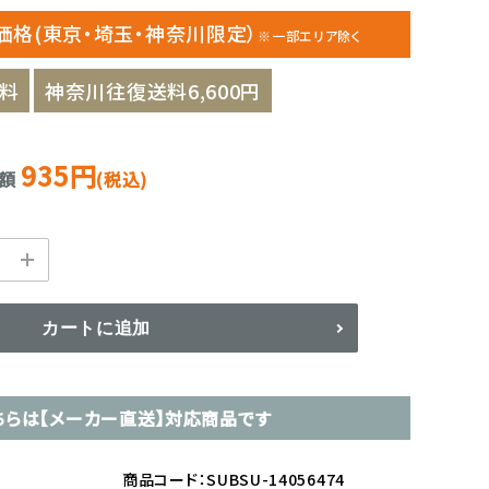
価格(東京・埼玉・神奈川限定）
※一部エリア除く
料
神奈川往復送料6,600円
935円
金額
(税込)
カートに追加
ちらは【メーカー直送】対応商品です
商品コード：SUBSU-14056474