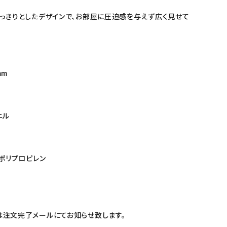
っきりとしたデザインで、お部屋に圧迫感を与えず広く見せて
mm
ニル
：ポリプロピレン
注文完了メールにてお知らせ致します。