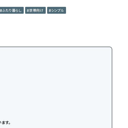
ふたり暮らし
世帯向け
シンプル
ます。