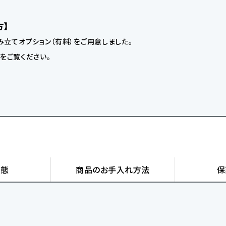
方】
立てオプション（有料）をご用意しました。
】をご覧ください。
状態
商品の
お手入れ方法
保