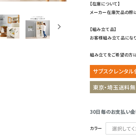
【在庫について】
メーカー在庫欠品の際は
【組み立て品】
お客様組み立て品になり
組み立てをご希望の方は、
サブスクレンタル
東京・埼玉送料無
30日毎のお支払い
カラー