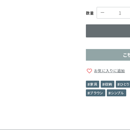
数量
こ
お気に入りに追加
家具
収納
ひとり
ブラウン
シンプル