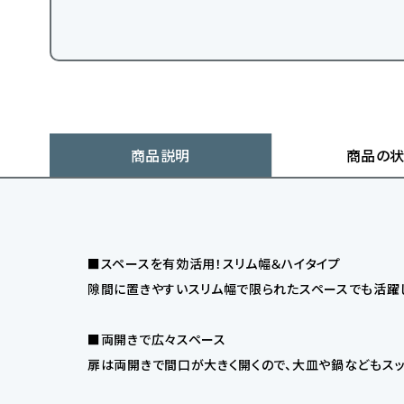
商品説明
商品の
■スペースを有効活用！スリム幅＆ハイタイプ
隙間に置きやすいスリム幅で限られたスペースでも活躍し
■両開きで広々スペース
扉は両開きで間口が大きく開くので、大皿や鍋などもスッ