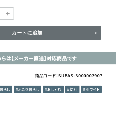
カートに追加
ちらは【メーカー直送】対応商品です
商品コード：SUBAS-3000002907
暮らし
ふたり暮らし
おしゃれ
便利
ホワイト