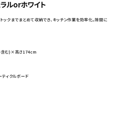
ュラルorホワイト
トックまでまとめて収納でき、キッチン作業を効率化。隙間に
手含む)×高さ174cm
ーティクルボード