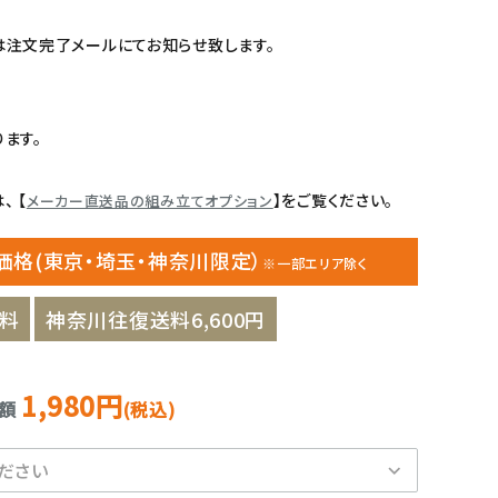
注文完了メールにてお知らせ致します。
ます。
 【
】をご覧ください。
メーカー直送品の組み立てオプション
価格(東京・埼玉・神奈川限定）
※一部エリア除く
料
神奈川往復送料6,600円
1,980円
金額
(税込)