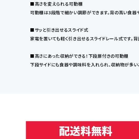
■高さを変えられる可動棚
可動棚は3段階で細かい調節ができます。背の高い食器
■サッと引き出せるスライド式
家電を置いても軽く引き出せるスライドレール式です。背
■高さにあった収納ができる！下段扉付きの可動棚
下段サイドにも食器や調味料を入れられ、収納物が多い