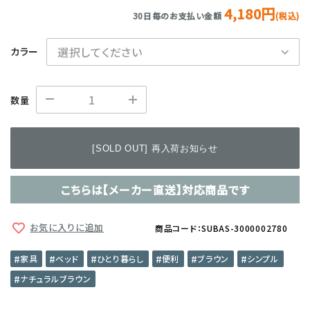
4,180円
30日毎のお支払い金額
(税込)
カラー
数量
[SOLD OUT] 再入荷お知らせ
こちらは【メーカー直送】対応商品です
お気に入りに追加
商品コード：SUBAS-3000002780
家具
ベッド
ひとり暮らし
便利
ブラウン
シンプル
ナチュラルブラウン