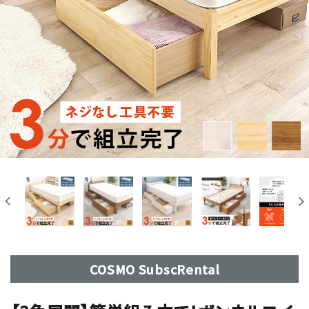
COSMO SubscRental