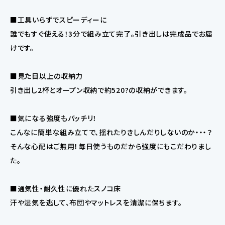
■工具いらずでスピーディーに
誰でもすぐ使える！3分で組み立て完了。引き出しは完成品でお届
けです。
■見た目以上の収納力
引き出し2杯とオープン収納で約520?の収納ができます。
■気になる強度もバッチリ！
こんなに簡単な組み立てで、揺れたりきしんだりしないのか・・・？
そんな心配はご無用！毎日使うものだから強度にもこだわりまし
た。
■通気性・耐久性に優れたスノコ床
汗や湿気を逃して、布団やマットレスを清潔に保ちます。