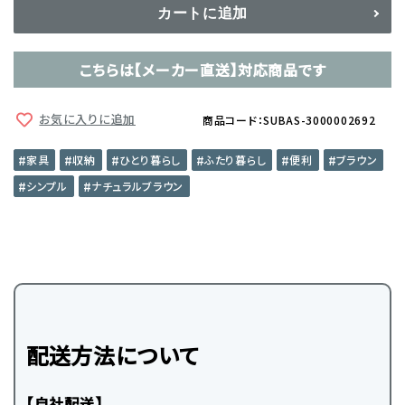
カートに追加
こちらは【メーカー直送】対応商品です
お気に入りに追加
商品コード：SUBAS-3000002692
家具
収納
ひとり暮らし
ふたり暮らし
便利
ブラウン
シンプル
ナチュラルブラウン
配送方法について
【自社配送】