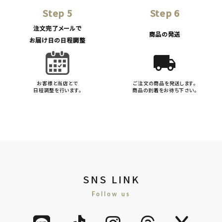
Step 5
Step 6
注文完了メールで
商品の発送
お届け日の日程調整
local_shipping
お客様と当店とで
ご注文の商品を発送します。
日程調整を行います。
商品の到着をお待ち下さい。
SNS LINK
Follow us