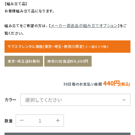
【組み立て品】
お客様組み立て品になります。
メーカー直送品の組み立てオプション
組み立てをご希望の方は、 【
】をご
覧ください。
サブスクレンタル価格(東京・埼玉・神奈川限定）
※一部エリア除く
東京・埼玉送料無料
神奈川往復送料6,600円
440円
30日毎のお支払い金額
(税込)
カラー
数量