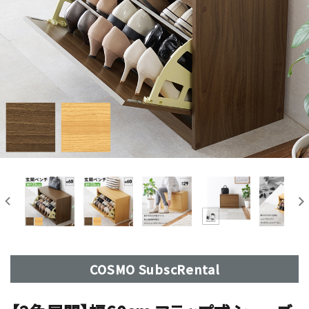
COSMO SubscRental