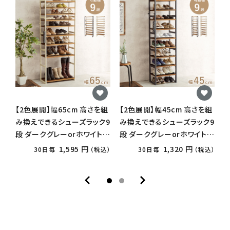
【2色展開】幅65cm 高さを組
【2色展開】幅45cm 高さを組
【
み換えできるシューズラック9
み換えできるシューズラック9
段 ダークグレーorホワイトウ
段 ダークグレーorホワイトウ
段
ォッシュ
ォッシュ
ル
1,595 円
1,320 円
30日毎
（税込）
30日毎
（税込）