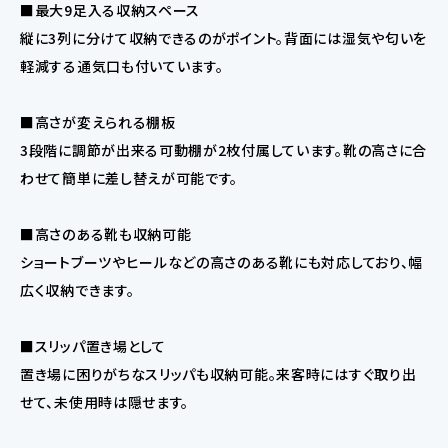
■最大9足入る収納スペース
縦に3列に分けて収納できるのがポイント。背面には湿気や匂いを
軽減する通気口も付いています。
■高さが変えられる棚板
3段階に調節が出来る可動棚が2枚付属しています。靴の高さに合
わせて簡単に差し替えが可能です。
■高さのある靴も収納可能
ショートブーツやヒールなどの高さのある靴にも対応しており、幅
広く収納できます。
■スリッパ置き場として
置き場に困りがちなスリッパも収納可能。来客時にはすぐ取り出
せて、未使用時は隠せます。