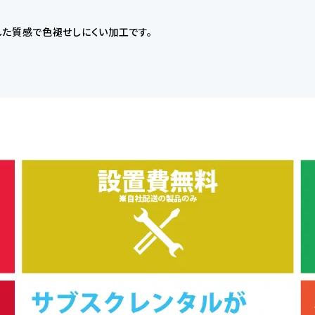
した質感で色褪せしにくい加工です。