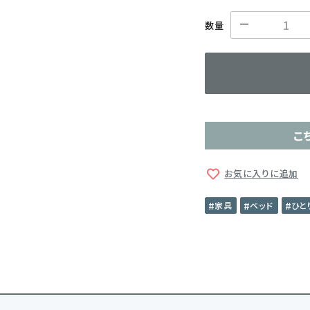
数量
こ
お気に入りに追加
家具
ベッド
ひと