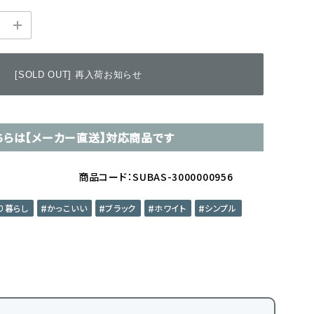
[SOLD OUT] 再入荷お知らせ
ちらは【メーカー直送】対応商品です
商品コード：SUBAS-3000000956
り暮らし
かっこいい
ブラック
ホワイト
シンプル