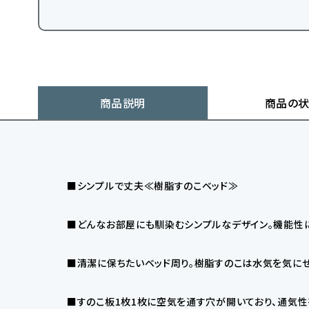
商品説明
商品の
■シンプルで丈夫≪樹脂すのこベッド≫
■どんなお部屋にも馴染むシンプルなデザイン。機能性
■清潔に保ちたいベッド周り。樹脂すのこは水気を気に
■すのこ板1枚1枚に空気を通す穴が開いており、通気性