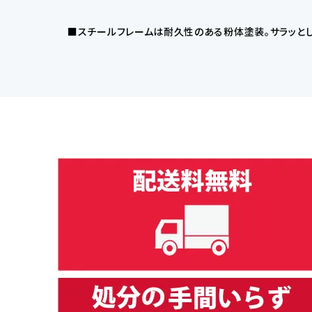
■スチールフレームは耐久性のある粉体塗装。サラッと