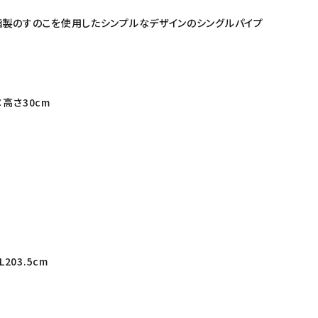
製のすのこを使用したシンプルなデザインのシングルパイプ
×高さ30cm
203.5cm