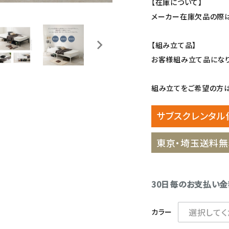
【在庫について】
メーカー在庫欠品の際は
【組み立て品】
お客様組み立て品になり
組み立てをご希望の方は、
サブスクレンタル
東京・埼玉送料無
30日毎のお支払い
カラー