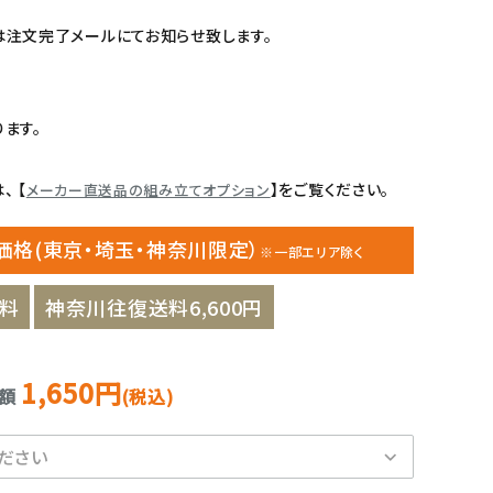
注文完了メールにてお知らせ致します。
ます。
 【
】をご覧ください。
メーカー直送品の組み立てオプション
価格(東京・埼玉・神奈川限定）
※一部エリア除く
料
神奈川往復送料6,600円
1,650円
金額
(税込)