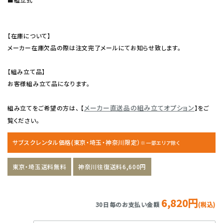
【在庫について】
メーカー在庫欠品の際は注文完了メールにてお知らせ致します。
【組み立て品】
お客様組み立て品になります。
メーカー直送品の組み立てオプション
組み立てをご希望の方は、 【
】をご
覧ください。
サブスクレンタル価格(東京・埼玉・神奈川限定）
※一部エリア除く
東京・埼玉送料無料
神奈川往復送料6,600円
6,820円
30日毎のお支払い金額
(税込)