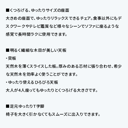
■くつろげる、ゆったりサイズの座面
大きめの座面で、ゆったりリラックスできるチェア。食事以外にもデ
スクワークやテレビ鑑賞など様々なシーンでソファに座るような
感覚で長時間ラクに使用できます。
■明るく繊細な木目が美しい天板
・突板
天然木を薄くスライスした板。厚みのある芯材に張り合わせ、希少
な天然木を効率よく使うことができます。
・ゆったり使えるひろびろ天板
大人が4人座ってもゆったりとくつろげる大きさです。
■足元ゆったりT字脚
椅子を大きく引かなくてもスムーズに出入りできます。