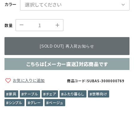
カラー
数量
[SOLD OUT] 再入荷お知らせ
こちらは【メーカー直送】対応商品です
お気に入りに追加
商品コード：SUBAS-3000000769
家具
テーブル
チェア
ふたり暮らし
世帯向け
シンプル
グレー
ベージュ