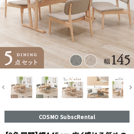
COSMO SubscRental