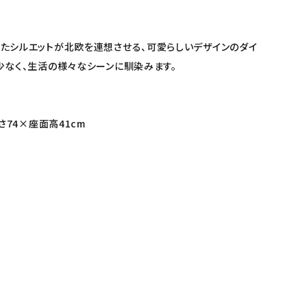
たシルエットが北欧を連想させる、可愛らしいデザインのダイ
少なく、生活の様々なシーンに馴染みます。
さ74×座面高41cm