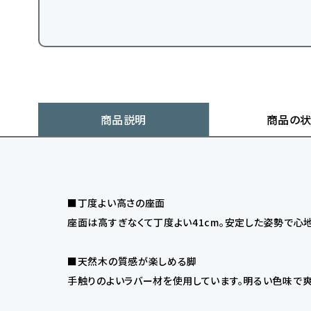
商品説明
商品の
■丁度よい高さの座面
座面は高すぎなくて丁度よい41cm。安定した姿勢で心地
■天然木の質感が楽しめる脚
手触りのよいラバー材を使用しています。明るい色味で爽