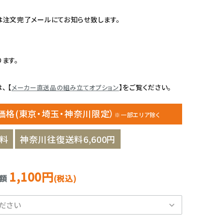
注文完了メールにてお知らせ致します。
ます。
 【
】をご覧ください。
メーカー直送品の組み立てオプション
価格(東京・埼玉・神奈川限定）
※一部エリア除く
料
神奈川往復送料6,600円
1,100円
金額
(税込)