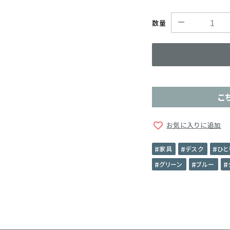
数量
こ
お気に入りに追加
家具
デスク
ひと
グリーン
ブルー