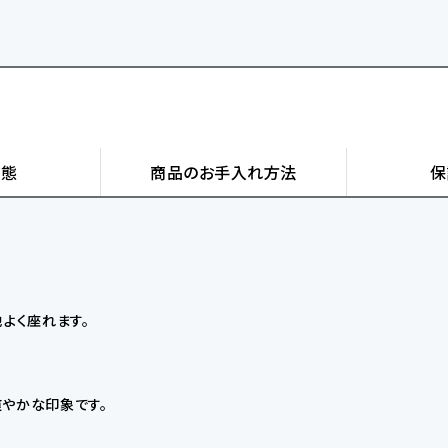
状態
商品の
お手入れ方法
保
よく座れます。
やかな印象です。