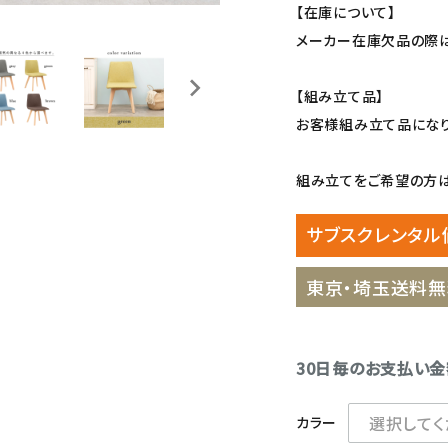
【在庫について】
メーカー在庫欠品の際は
【組み立て品】
お客様組み立て品になり
組み立てをご希望の方は、
サブスクレンタル
東京・埼玉送料無
30日毎のお支払い
カラー