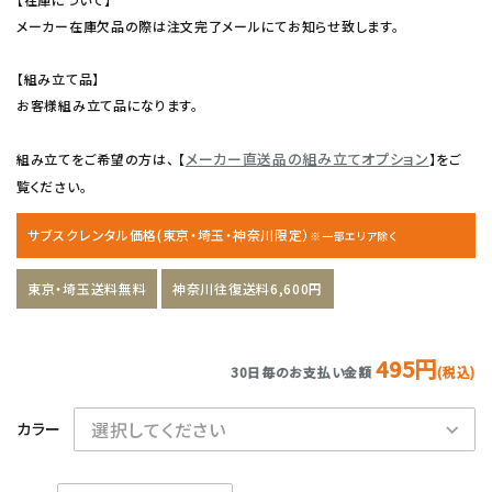
メーカー在庫欠品の際は注文完了メールにてお知らせ致します。
【組み立て品】
お客様組み立て品になります。
メーカー直送品の組み立てオプション
組み立てをご希望の方は、 【
】をご
覧ください。
サブスクレンタル価格(東京・埼玉・神奈川限定）
※一部エリア除く
東京・埼玉送料無料
神奈川往復送料6,600円
495円
30日毎のお支払い金額
(税込)
カラー