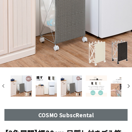
COSMO SubscRental