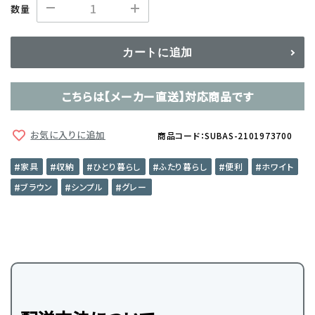
数量
カートに追加
こちらは【メーカー直送】対応商品です
お気に入りに追加
商品コード：SUBAS-2101973700
家具
収納
ひとり暮らし
ふたり暮らし
便利
ホワイト
ブラウン
シンプル
グレー