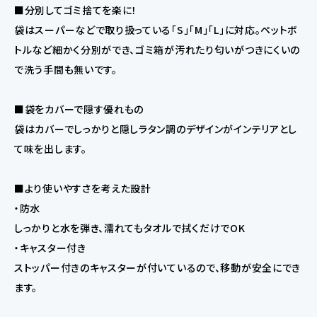
■分別してゴミ捨てを楽に！
袋はスーパーなどで取り扱っている「S」「M」「L」に対応。ペットボ
トルなど細かく分別ができ、ゴミ箱が汚れたり匂いがつきにくいの
で洗う手間も無いです。
■袋をカバーで隠す優れもの
袋はカバーでしっかりと隠しラタン調のデザインがインテリアとし
て味を出します。
■より使いやすさを考えた設計
・防水
しっかりと水を弾き、濡れてもタオルで拭くだけでOK
・キャスター付き
ストッパー付きのキャスターが付いているので、移動が安全にでき
ます。