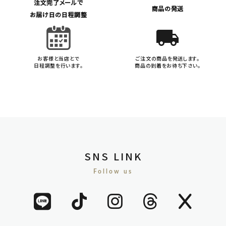
注文完了メールで
商品の発送
お届け日の日程調整
local_shipping
お客様と当店とで
ご注文の商品を発送します。
日程調整を行います。
商品の到着をお待ち下さい。
SNS LINK
Follow us