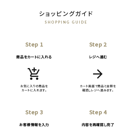
ショッピングガイド
SHOPPING GUIDE
Step 1
Step 2
商品をカートに入れる
レジへ進む
add_shopping_cart
arrow_forward
お気に入りの商品を
カート画面で商品と金額を
カートに入れます。
確認しレジへ進みます。
Step 3
Step 4
お客様情報を入力
内容を再確認し完了