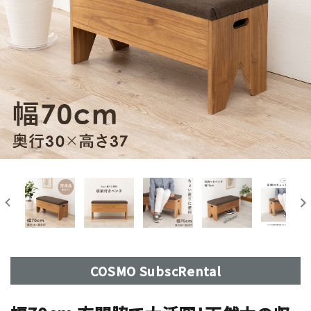
COSMO SubscRental