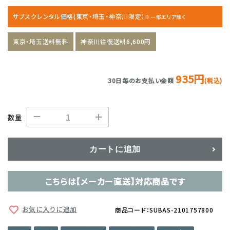
サブスクレンタル価格(東京・埼玉・神奈川限定）
※一部エリア除く
東京・埼玉送料無料
神奈川往復送料6,600円
935円
30日毎のお支払い金額
(税込)
数量
カートに追加
こちらは【メーカー直送】対応商品です
お気に入りに追加
商品コード：SUBAS-2101757800