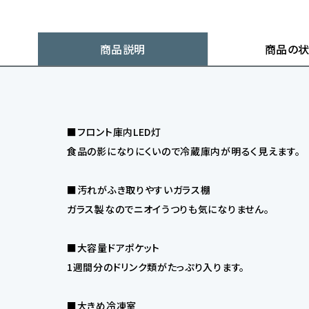
商品説明
商品の
■フロント庫内LED灯
食品の影になりにくいので冷蔵庫内が明るく見えます。
■汚れがふき取りやすいガラス棚
ガラス製なのでニオイうつりも気になりません。
■大容量ドアポケット
1週間分のドリンク類がたっぷり入ります。
■大きめ冷凍室