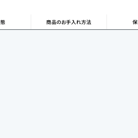
状態
商品の
お手入れ方法
保