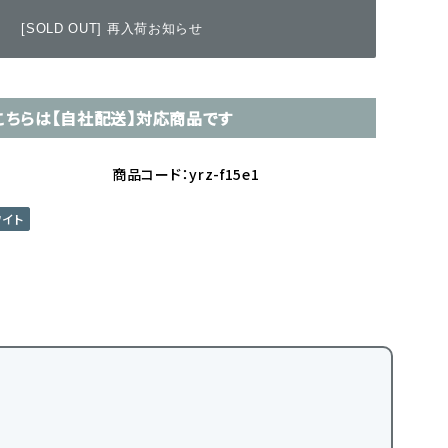
[SOLD OUT] 再入荷お知らせ
こちらは【自社配送】対応商品です
商品コード：yrz-f15e1
ワイト