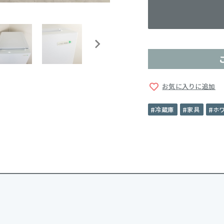
お気に入りに追加
冷蔵庫
家具
ホ