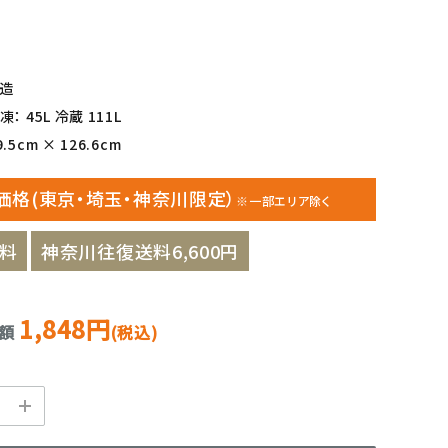
製造
： 45L 冷蔵 111L
5cm × 126.6cm
価格(東京・埼玉・神奈川限定）
※一部エリア除く
料
神奈川往復送料6,600円
1,848円
金額
(税込)