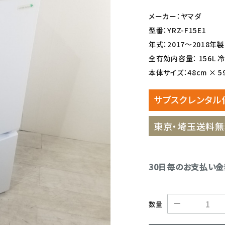
メーカー：ヤマダ
型番：YRZ-F15E1
年式：2017〜2018年
全有効内容量： 156L 冷凍
本体サイズ：48cm × 59.
サブスクレンタル
東京・埼玉送料無
30日毎のお支払い
数量