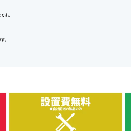
です。
す。