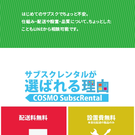
はじめてのサブスクでちょっと不安。
仕組み・配送や設置・品質について、ちょっとした
こともLINEから相談可能です。