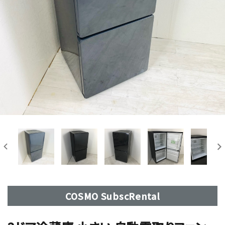
COSMO SubscRental