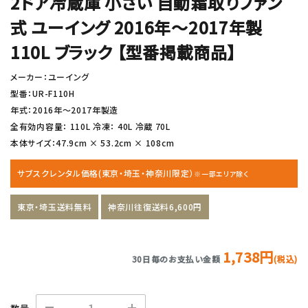
2ドア冷蔵庫 小さい 自動霜取りファン
式 ユーイング 2016年〜2017年製
110L ブラック 【型番掲載商品】
メーカー：ユーイング
型番：UR-F110H
年式：2016年〜2017年製造
全有効内容量： 110L 冷凍： 40L 冷蔵 70L
本体サイズ：47.9cm × 53.2cm × 108cm
サブスクレンタル価格(東京・埼玉・神奈川限定）
※一部エリア除く
東京・埼玉送料無料
神奈川往復送料6,600円
1,738円
30日毎のお支払い金額
(税込)