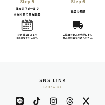
Step 5
Step 6
注文完了メールで
商品の発送
お届け日の日程調整
local_shipping
お客様と当店とで
ご注文の商品を発送します。
日程調整を行います。
商品の到着をお待ち下さい。
SNS LINK
Follow us