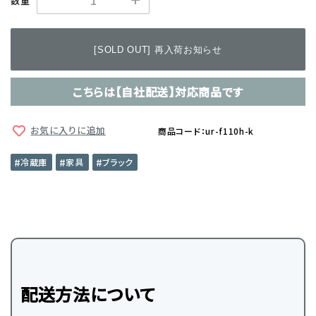
数量
[SOLD OUT] 再入荷お知らせ
こちらは【自社配送】対応商品です
お気に入りに追加
商品コード：ur-f110h-k
冷蔵庫
家具
ブラック
配送方法について