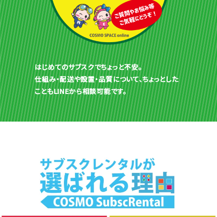
はじめてのサブスクでちょっと不安。
仕組み・配送や設置・品質について、ちょっとした
こともLINEから相談可能です。