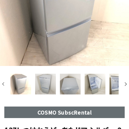
COSMO SubscRental