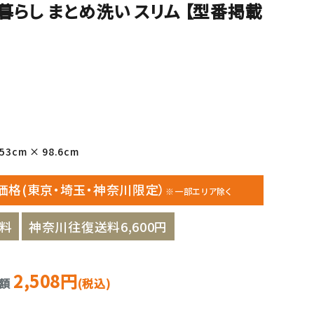
暮らし まとめ洗い スリム 【型番掲載
3cm × 98.6cm
価格(東京・埼玉・神奈川限定）
※一部エリア除く
料
神奈川往復送料6,600円
2,508円
金額
(税込)