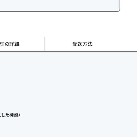
証の詳細
配送方法
。
とした機能）