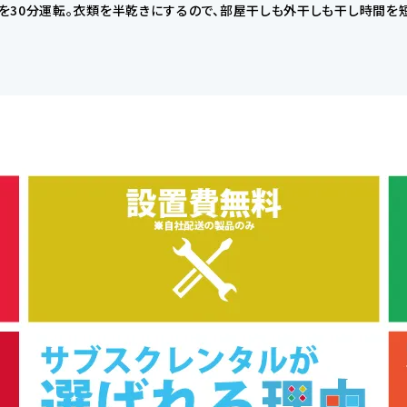
を30分運転。衣類を半乾きにするので、部屋干しも外干しも干し時間を短