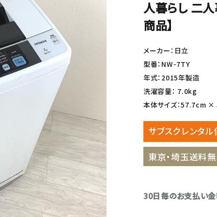
人暮らし 二人
商品】
メーカー：日立
型番：NW-7TY
年式：2015年製造
洗濯容量： 7.0kg
本体サイズ：57.7cm × 5
サブスクレンタル
東京・埼玉送料無
30日毎のお支払い