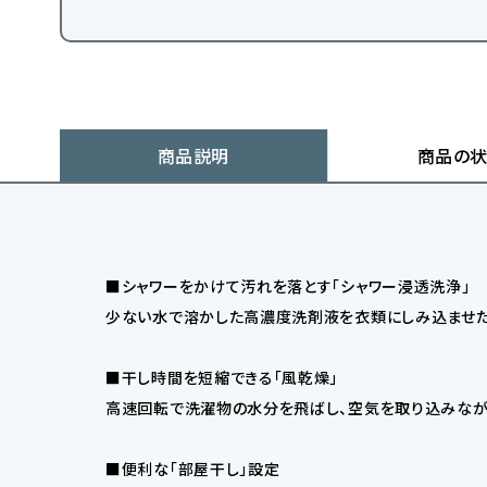
商品説明
商品の
■シャワーをかけて汚れを落とす「シャワー浸透洗浄」
少ない水で溶かした高濃度洗剤液を衣類にしみ込ませた
■干し時間を短縮できる「風乾燥」
高速回転で洗濯物の水分を飛ばし、空気を取り込みながら
■便利な「部屋干し」設定