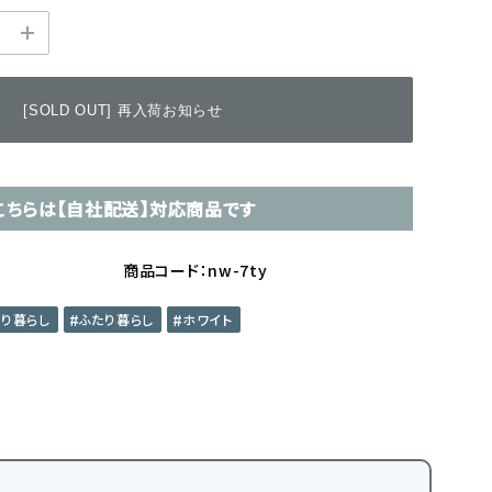
[SOLD OUT] 再入荷お知らせ
こちらは【自社配送】対応商品です
商品コード：nw-7ty
とり暮らし
ふたり暮らし
ホワイト