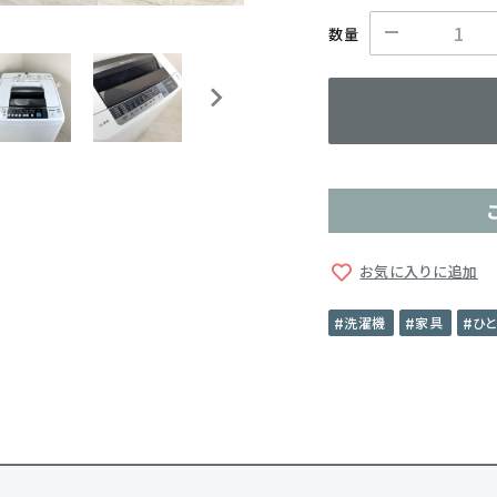
数量
お気に入りに追加
洗濯機
家具
ひ