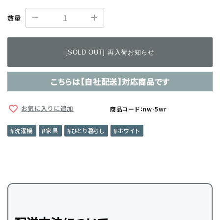
数量
[SOLD OUT] 再入荷お知らせ
こちらは【自社配送】対応商品です
お気に入りに追加
商品コード：nw-5wr
洗濯機
家具
ひとり暮らし
ホワイト