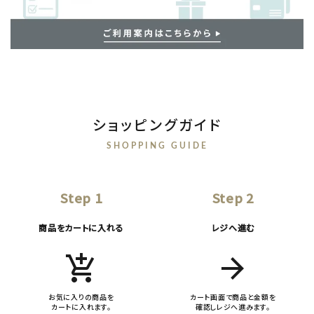
ショッピングガイド
SHOPPING GUIDE
Step 1
Step 2
商品をカートに入れる
レジへ進む
add_shopping_cart
arrow_forward
お気に入りの商品を
カート画面で商品と金額を
カートに入れます。
確認しレジへ進みます。