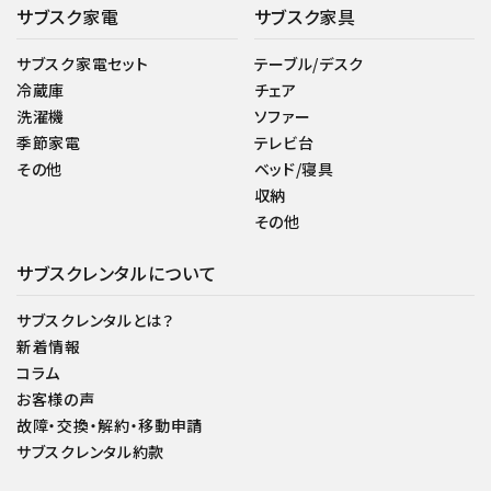
サブスク家電
サブスク家具
サブスク家電セット
テーブル/デスク
冷蔵庫
チェア
洗濯機
ソファー
季節家電
テレビ台
その他
ベッド/寝具
収納
その他
サブスクレンタルについて
サブスクレンタルとは？
新着情報
コラム
お客様の声
故障・交換・解約・移動申請
サブスクレンタル約款