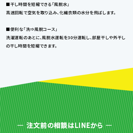
■干し時間を短縮できる「風脱水」
高速回転で空気を取り込み、化繊衣類の水分を飛ばします。
■便利な「洗⇒風脱コース」
洗濯運転のあとに、風脱水運転を30分運転し、部屋干しや外干し
の干し時間を短縮できます。
注文前の相談はLINEから