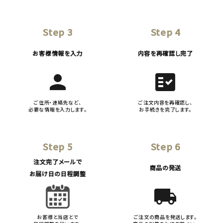
Step 3
Step 4
お客様情報を入力
内容を再確認し完了
person
fact_check
ご住所・連絡先など、
ご注文内容を再確認し、
必要な情報を入力します。
お手続きを完了します。
Step 5
Step 6
注文完了メールで
商品の発送
お届け日の日程調整
local_shipping
お客様と当店とで
ご注文の商品を発送します。