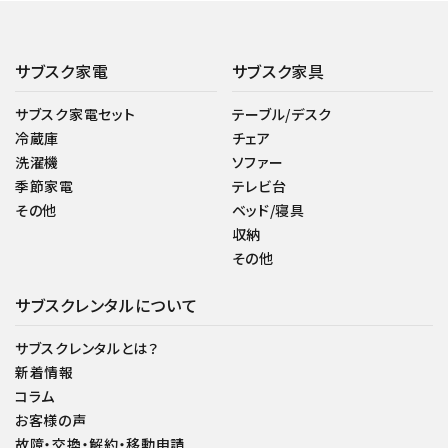
サブスク家電
サブスク家具
サブスク家電セット
テーブル/デスク
冷蔵庫
チェア
洗濯機
ソファー
季節家電
テレビ台
その他
ベッド/寝具
収納
その他
サブスクレンタルについて
サブスクレンタルとは？
新着情報
コラム
お客様の声
故障・交換・解約・移動申請