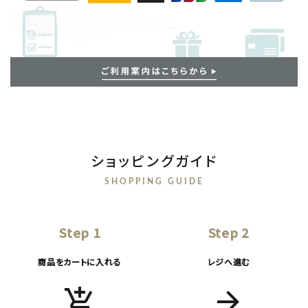
ショッピングガイド
SHOPPING GUIDE
Step 1
Step 2
商品をカートに入れる
レジへ進む
add_shopping_cart
arrow_forward