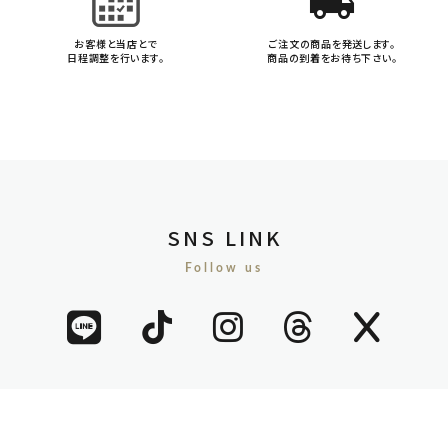
local_shipping
お客様と当店とで
ご注文の商品を発送します。
日程調整を行います。
商品の到着をお待ち下さい。
SNS LINK
Follow us