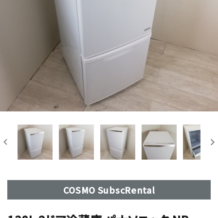
COSMO SubscRental