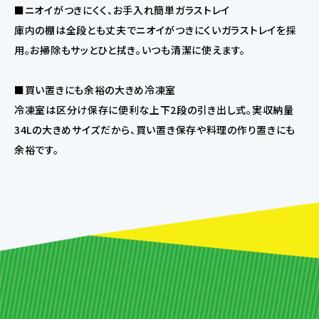
■ニオイがつきにくく、お手入れ簡単ガラストレイ
庫内の棚は全段とも丈夫でニオイがつきにくいガラストレイを採
用。お掃除もサッとひと拭き。いつも清潔に使えます。
■買い置きにも余裕の大きめ冷凍室
冷凍室は区分け保存に便利な上下2段の引き出し式。実収納量
34Lの大きめサイズだから、買い置き保存や料理の作り置きにも
余裕です。