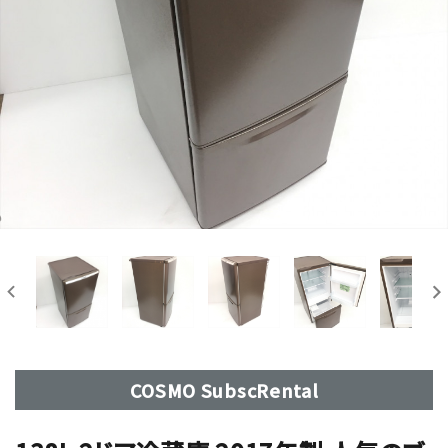
COSMO SubscRental