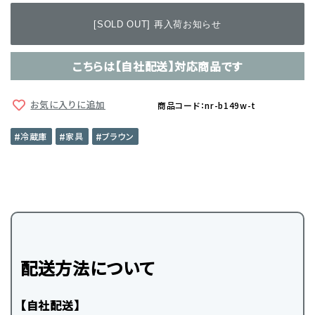
[SOLD OUT] 再入荷お知らせ
こちらは【自社配送】対応商品です
お気に入りに追加
商品コード：nr-b149w-t
冷蔵庫
家具
ブラウン
配送方法について
【自社配送】