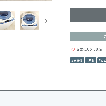
お気に入りに追加
洗濯機
家具
ひ