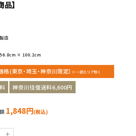
商品】
年製造
6.8cm × 100.2cm
価格(東京・埼玉・神奈川限定）
※一部エリア除く
料
神奈川往復送料6,600円
1,848円
金額
(税込)