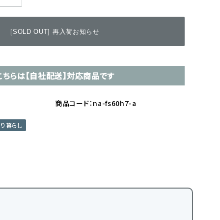
[SOLD OUT] 再入荷お知らせ
こちらは【自社配送】対応商品です
商品コード：na-fs60h7-a
とり暮らし