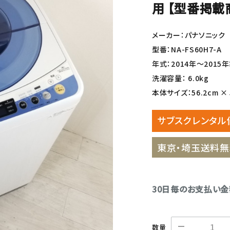
用 【型番掲載
メーカー：パナソニック
型番：NA-FS60H7-A
年式：2014年〜2015
洗濯容量： 6.0kg
本体サイズ：56.2cm × 5
サブスクレンタル
東京・埼玉送料無
30日毎のお支払い
数量