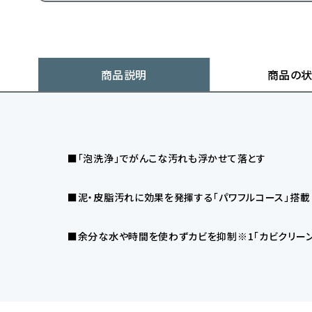
商品説明
商品の
■「泡洗浄」でがんこな汚れも浮かせて落とす
■泥・皮脂汚れに効果を発揮する「パワフルコース」搭載
■余分な水や時間を使わずカビを抑制※1「カビクリーン