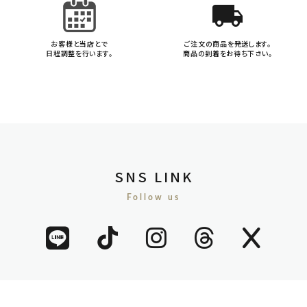
local_shipping
お客様と当店とで
ご注文の商品を発送します。
日程調整を行います。
商品の到着をお待ち下さい。
SNS LINK
Follow us