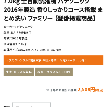
7.0kg 全自動洗濯機 パナソニック
2016年製造 香りしっかりコース搭載 ま
とめ洗い ファミリー 【型番掲載商品】
メーカー：パナソニック
型番：NA-F70PB9-T
年式：2016年製造
洗濯容量： 7.0kg
本体サイズ：56.2cm × 57.2cm × 95.7cm
サブスクレンタル価格(東京・埼玉・神奈川限定）
※一部エリア除く
東京・埼玉送料無料
神奈川往復送料6,600円
2,508円
30日毎のお支払い金額
(税込)