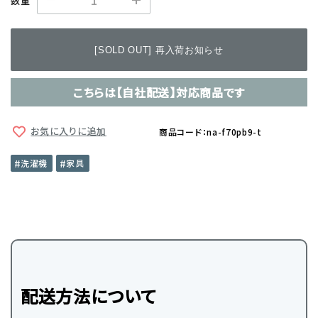
数量
[SOLD OUT] 再入荷お知らせ
こちらは【自社配送】対応商品です
お気に入りに追加
商品コード：na-f70pb9-t
洗濯機
家具
配送方法について