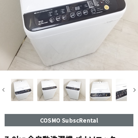
COSMO SubscRental