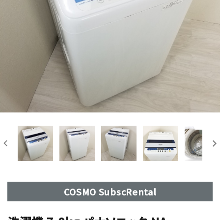
COSMO SubscRental