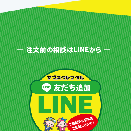
注文前の相談はLINEから