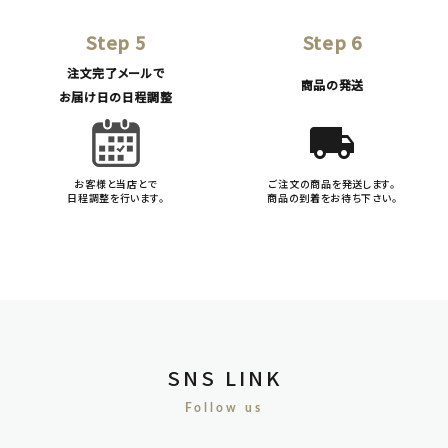
Step 5
Step 6
注文完了メールで
商品の発送
お届け日の日程調整
local_shipping
お客様と当店とで
ご注文の商品を発送します。
日程調整を行います。
商品の到着をお待ち下さい。
SNS LINK
Follow us