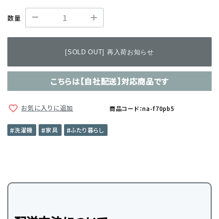
数量
[SOLD OUT] 再入荷お知らせ
こちらは【自社配送】対応商品です
お気に入りに追加
商品コード：na-f70pb5
洗濯機
家具
ふたり暮らし