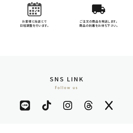
local_shipping
お客様と当店とで
ご注文の商品を発送します。
日程調整を行います。
商品の到着をお待ち下さい。
SNS LINK
Follow us