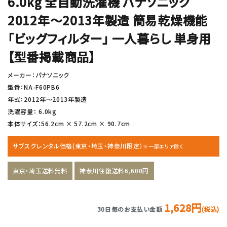
6.0kg 全自動洗濯機 パナソニック
2012年〜2013年製造 簡易乾燥機能
「ビッグフィルター」 一人暮らし 単身用
【型番掲載商品】
メーカー：パナソニック
型番：NA-F60PB6
年式：2012年〜2013年製造
洗濯容量： 6.0kg
本体サイズ：56.2cm × 57.2cm × 90.7cm
サブスクレンタル価格(東京・埼玉・神奈川限定）
※一部エリア除く
東京・埼玉送料無料
神奈川往復送料6,600円
1,628円
30日毎のお支払い金額
(税込)