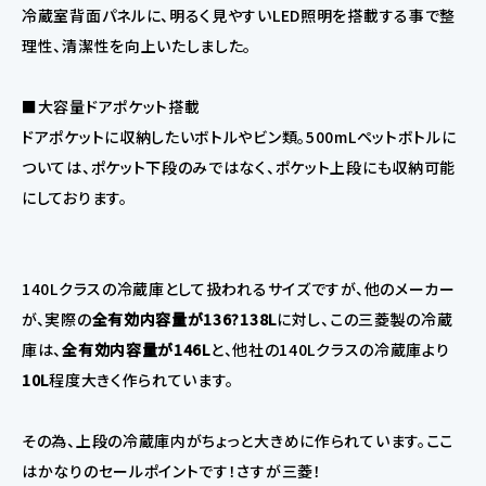
冷蔵室背面パネルに、明るく見やすいLED照明を搭載する事で整
理性、清潔性を向上いたしました。
■大容量ドアポケット搭載
ドアポケットに収納したいボトルやビン類。500mLペットボトルに
ついては、ポケット下段のみではなく、ポケット上段にも収納可能
にしております。
140Lクラスの冷蔵庫として扱われるサイズですが、他のメーカー
が、実際の
全有効内容量が136?138L
に対し、この三菱製の冷蔵
庫は、
全有効内容量が146L
と、他社の140Lクラスの冷蔵庫より
10L
程度大きく作られています。
その為、上段の冷蔵庫内がちょっと大きめに作られています。ここ
はかなりのセールポイントです！さすが三菱！