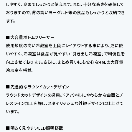
しやすく、奥までしっかりと使えます。また、十分な高さを確保して
おりますので、背の高いヨーグルト等の食品もしっかりと収納でき
ます。
■大容量ボトムフリーザー
使用頻度の高い冷蔵室を上段にレイアウトする事により、更に使
いやすく、冷凍室は食品が見やすい「引き出し冷凍室」で利便性を
向上させております。さらに、まとめ買いにも安心な46Lの大容量
冷凍室を搭載。
■先進的なラウンドカットデザイン
ラウンドカットデザインを採用。ドアパネルにやわらかな曲面とプ
レスライン加工を施し、スタイリッシュな外観デザインに仕上げて
います。
■明るく見やすいLED照明搭載