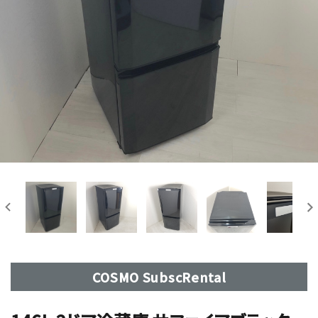
COSMO SubscRental