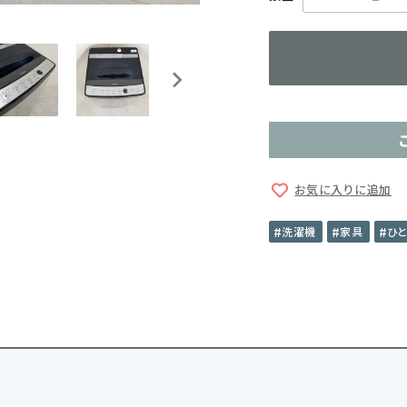
お気に入りに追加
洗濯機
家具
ひ