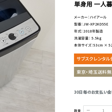
単身用 一人暮
メーカー：ハイアール
型番：JW-XP2KD55E
年式：2018年製造
洗濯容量： 5.5kg
本体サイズ：53cm × 52
サブスクレンタル
東京・埼玉送料無
30日毎のお支払い
数量