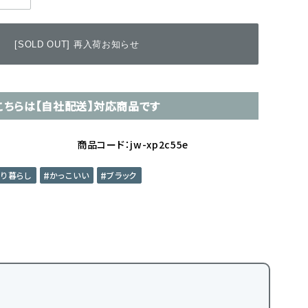
[SOLD OUT] 再入荷お知らせ
こちらは【自社配送】対応商品です
商品コード：jw-xp2c55e
とり暮らし
かっこいい
ブラック