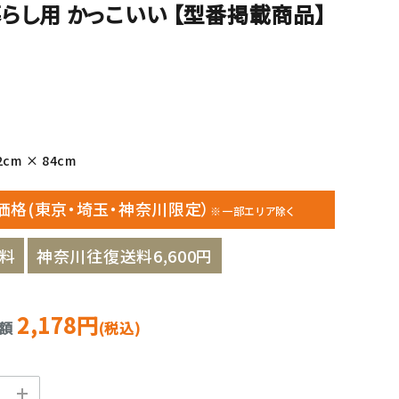
らし用 かっこいい 【型番掲載商品】
cm × 84cm
価格(東京・埼玉・神奈川限定）
※一部エリア除く
料
神奈川往復送料6,600円
2,178円
金額
(税込)