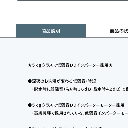
商品説明
商品の
★５ｋｇクラスで低騒音ＤＤインバーター採用★
●深夜のお洗濯が変わる低騒音・時短
・脱水時に低騒音（洗い時３６ｄＢ・脱水時４２ｄＢ）で
●５ｋｇクラスで低騒音ＤＤインバーターモーター採用
・高級機種で採用されている、低騒音インバーターモー