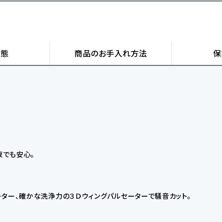
状態
商品の
お手入れ方法
保
夜でも安心。
ター、確かな洗浄力の３Ｄウィングパルセーターで騒音カット。