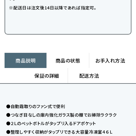
※配送日は注文後14日以降であれば指定可。
商品説明
商品の状態
お手入れ方法
保証の詳細
配送方法
●自動霜取りのファン式で便利
●つなぎ目なしの庫内強化ガラス製の棚でお掃除ラクラク
●２Ｌのぺットボトルがタップリ入るドアポケット
●整理しやすく収納がタップリできる大容量冷凍室４６Ｌ