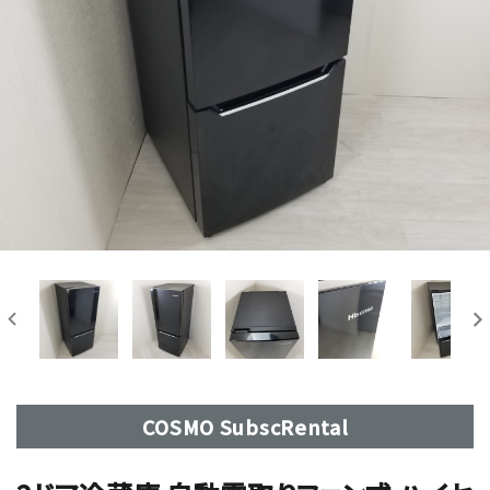
COSMO SubscRental