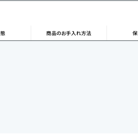
状態
商品の
お手入れ方法
保