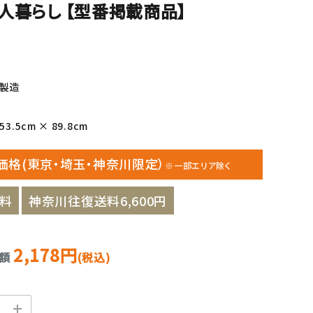
人暮らし 【型番掲載商品】
年製造
3.5cm × 89.8cm
価格(東京・埼玉・神奈川限定）
※一部エリア除く
料
神奈川往復送料6,600円
2,178円
金額
(税込)