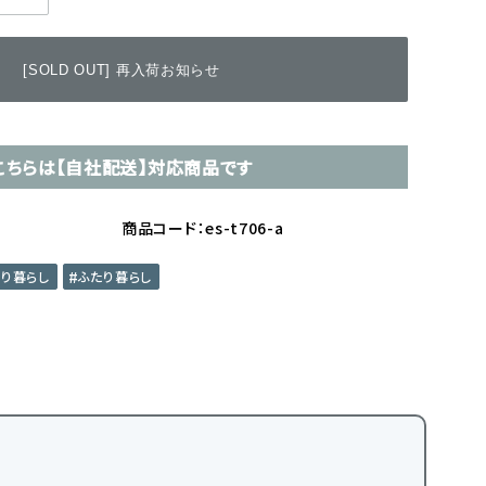
[SOLD OUT] 再入荷お知らせ
こちらは【自社配送】対応商品です
商品コード：es-t706-a
とり暮らし
ふたり暮らし