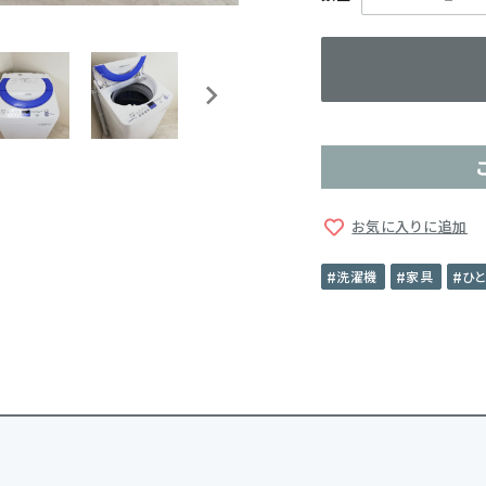
お気に入りに追加
洗濯機
家具
ひ