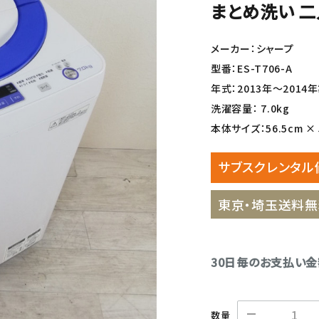
まとめ洗い 二
メーカー：シャープ
型番：ES-T706-A
年式：2013年〜2014
洗濯容量： 7.0kg
本体サイズ：56.5cm × 5
サブスクレンタル
東京・埼玉送料無
30日毎のお支払い
数量