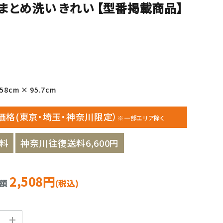
まとめ洗い きれい 【型番掲載商品】
8cm × 95.7cm
価格(東京・埼玉・神奈川限定）
※一部エリア除く
料
神奈川往復送料6,600円
2,508円
金額
(税込)