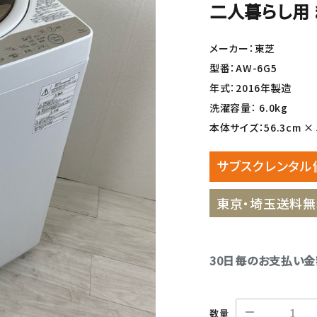
二人暮らし用 
メーカー：東芝
型番：AW-6G5
年式：2016年製造
洗濯容量： 6.0kg
本体サイズ：56.3cm × 5
サブスクレンタル
東京・埼玉送料無
30日毎のお支払い
数量