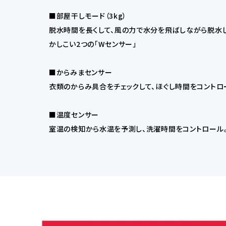
■部屋干しモード（3kg）
脱水時間を長くして、風の力で水分を飛ばしながら脱水し
かしこい2つの「Wセンサー」
■からみまセンサー
衣類のからみ具合をチェックして、ほぐし時間をコントロ
■温度センサー
室温の検知から水温を予測し、洗濯時間をコントロール。