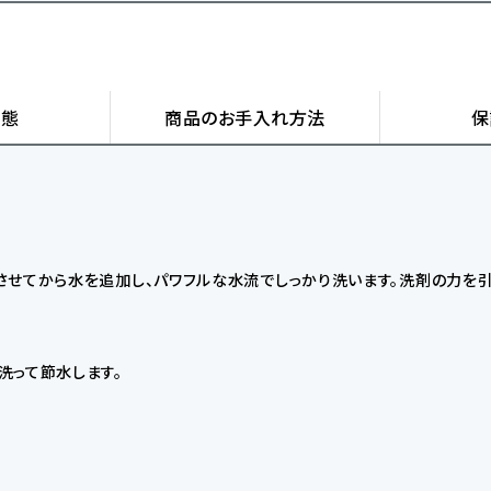
状態
商品の
お手入れ方法
保
せてから水を追加し、パワフルな水流でしっかり洗います。洗剤の力を引
洗って節水します。