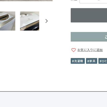
お気に入りに追加
洗濯機
家具
ひ