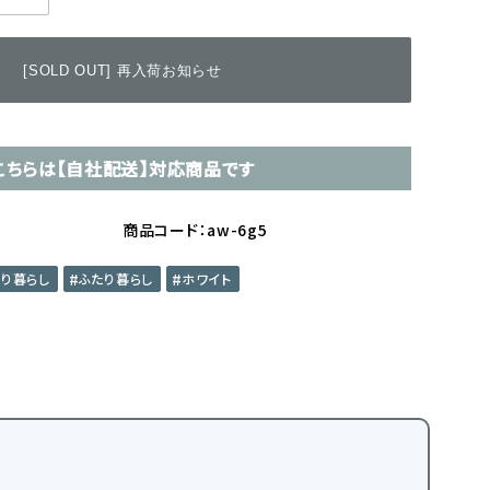
[SOLD OUT] 再入荷お知らせ
こちらは【自社配送】対応商品です
商品コード：aw-6g5
とり暮らし
ふたり暮らし
ホワイト