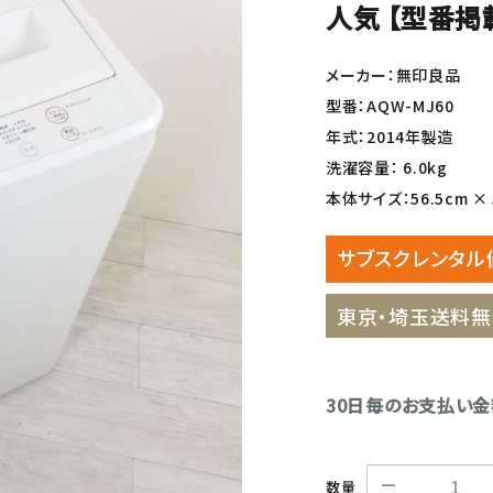
人気 【型番掲
メーカー：無印良品
型番：AQW-MJ60
年式：2014年製造
洗濯容量： 6.0kg
本体サイズ：56.5cm × 5
サブスクレンタル
東京・埼玉送料無
30日毎のお支払い
数量