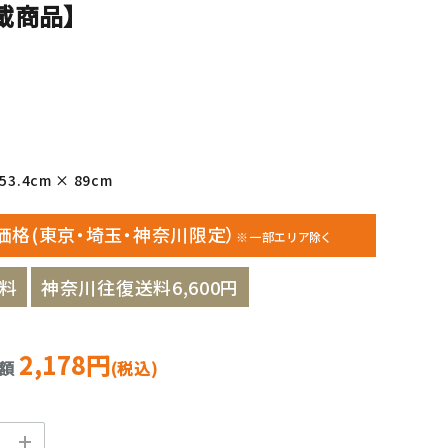
載商品】
3.4cm × 89cm
価格(東京・埼玉・神奈川限定）
※一部エリア除く
料
神奈川往復送料6,600円
2,178円
金額
(税込)