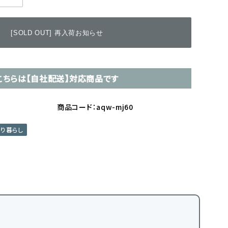
[SOLD OUT] 再入荷お知らせ
こちらは【自社配送】対応商品です
商品コード：aqw-mj60
とり暮らし