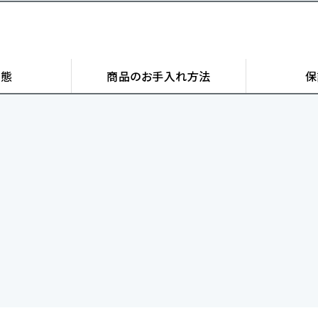
状態
商品の
お手入れ方法
保