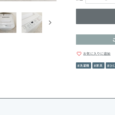
お気に入りに追加
洗濯機
家具
ひ