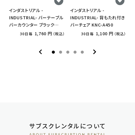
インダストリアル -
インダストリアル -
2
INDUSTRIAL- バーテーブル
INDUSTRIAL- 背もたれ付き
I
バーカウンター ブラック
バーチェア KNC-A450
バ
KNT-A401
レ
1,760 円
1,100 円
30日毎
（税込）
30日毎
（税込）
サブスクレンタルについて
ABOUT SUBSCRIPTION RENTAL