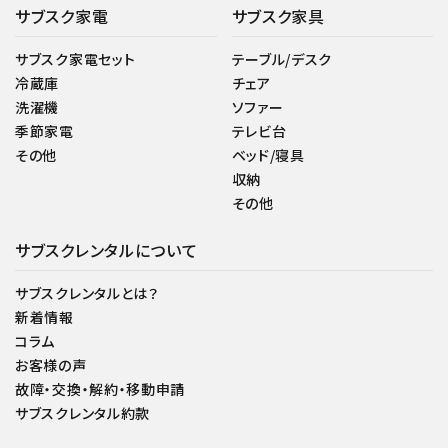
サブスク家電
サブスク家具
サブスク家電セット
テーブル/デスク
冷蔵庫
チェア
洗濯機
ソファー
季節家電
テレビ台
その他
ベッド/寝具
収納
その他
サブスクレンタルについて
サブスクレンタルとは？
新着情報
コラム
お客様の声
故障・交換・解約・移動申請
サブスクレンタル約款