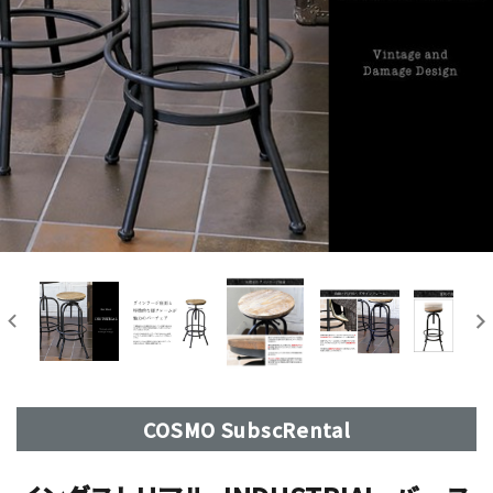
COSMO SubscRental