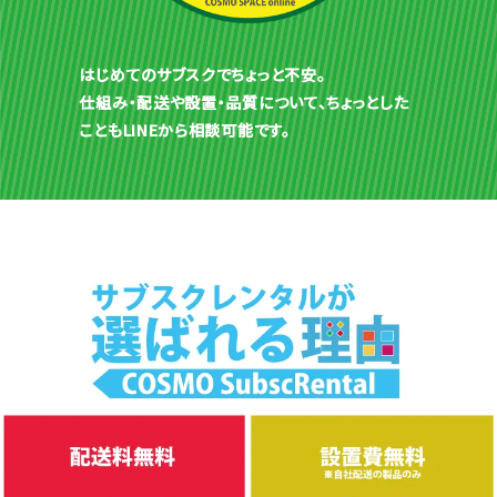
はじめてのサブスクでちょっと不安。
仕組み・配送や設置・品質について、ちょっとした
こともLINEから相談可能です。