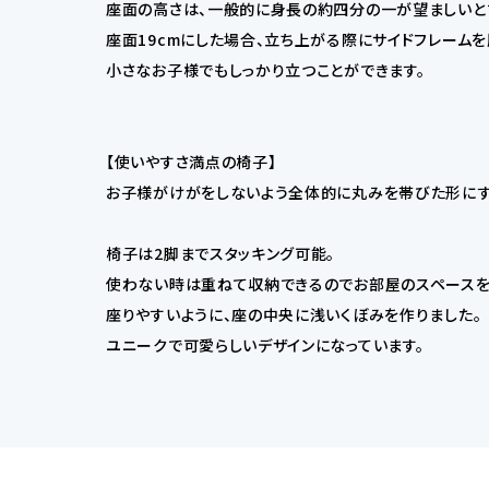
座面の高さは、一般的に身長の約四分の一が望ましいと言わ
座面19cmにした場合、立ち上がる際にサイドフレーム
小さなお子様でもしっかり立つことができます。
【使いやすさ満点の椅子】
お子様がけがをしないよう全体的に丸みを帯びた形にする
椅子は2脚までスタッキング可能。
使わない時は重ねて収納できるのでお部屋のスペースを
座りやすいように、座の中央に浅いくぼみを作りました。
ユニークで可愛らしいデザインになっています。