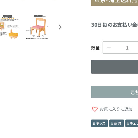
30日毎のお支払い
数量
こ
お気に入りに追加
キッズ
家具
チェ