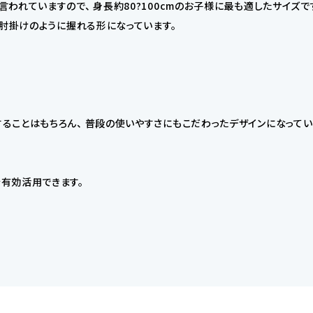
れていますので、 身長約80?100cmのお子様に最も適したサイズで
を肘掛けのように握れる形になっています。
ことはもちろん、 普段の使いやすさにもこだわったデザインになってい
有効活用できます。