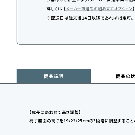
詳しくは 【
メーカー直送品の組み立てオプション
※配送日は注文後14日以降であれば指定可。
商品説明
商品の
【成長にあわせて高さ調整】
椅子座面の高さを19/22/25cmの3段階に調整する