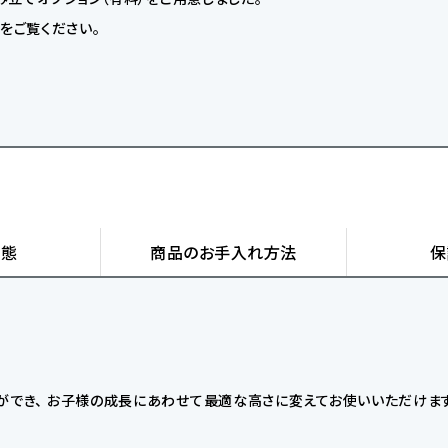
】をご覧ください。
状態
商品の
お手入れ方法
保
ことができ、 お子様の成長にあわせて最適な高さに変えてお使いいただけま