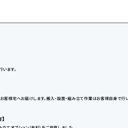
行います。
お客様宅へお届けします。搬入・設置・組み立て作業はお客様自身で行い
方】
立てオプション（有料）をご用意しました。