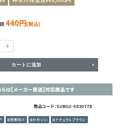
440円
金額
(税込)
カートに追加
ちらは【メーカー直送】対応商品です
商品コード：SUBSU-5830778
ア
世帯向け
かわいい
ナチュラルブラウン