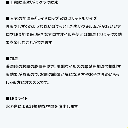
■上部給水型がラクラク給水
■人気の加湿器「レイドロップ」の3.8リットルサイズ
まるでしずくのような丸いぽてっとした丸いフォルムがかわいいア
ロマLED加湿器。好きなアロマオイルを使えば加湿とリラックス効
果を楽しむことができます。
■加湿
暖房時のお肌の乾燥を防ぎ、風邪ウイルスの繁殖を加湿で抑制す
る効果があるので、お肌の乾燥が気になる方やお子さまのいらっ
しゃる方にオススメです。
■LEDライト
水と光による幻想的な空間を演出します。