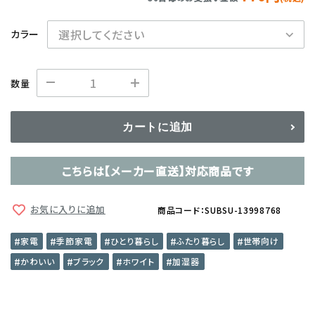
カラー
数量
カートに追加
こちらは【メーカー直送】対応商品です
お気に入りに追加
商品コード：SUBSU-13998768
家電
季節家電
ひとり暮らし
ふたり暮らし
世帯向け
かわいい
ブラック
ホワイト
加湿器