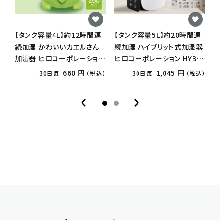
【タンク容量4L】約12時間連
【タンク容量5L】約20時間連
【
続加湿 かわいいカエルさん
続加湿 ハイブリット式加湿器
加湿器 ヒロコーポレーション
ヒロコーポレーション HYB-
HDL-1348
5L
シ
660 円
1,045 円
30日毎
（税込）
30日毎
（税込）