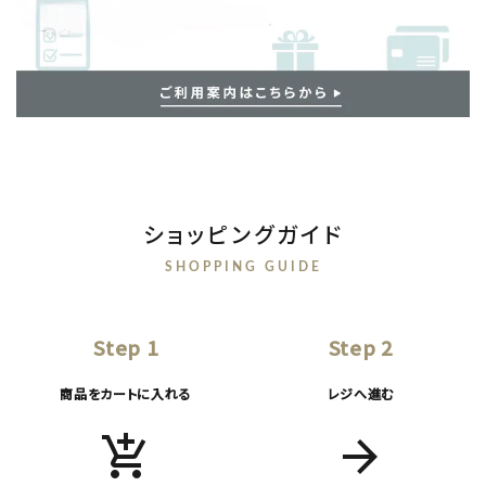
ショッピングガイド
SHOPPING GUIDE
Step 1
Step 2
商品をカートに入れる
レジへ進む
add_shopping_cart
arrow_forward