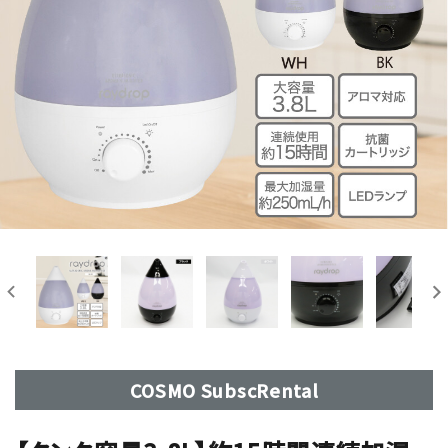
COSMO SubscRental