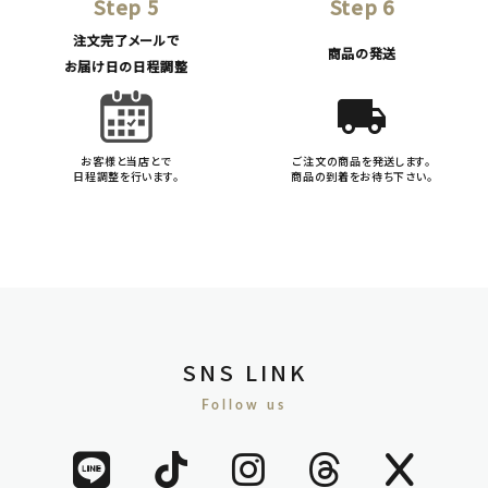
Step 5
Step 6
注文完了メールで
商品の発送
お届け日の日程調整
local_shipping
お客様と当店とで
ご注文の商品を発送します。
日程調整を行います。
商品の到着をお待ち下さい。
SNS LINK
Follow us