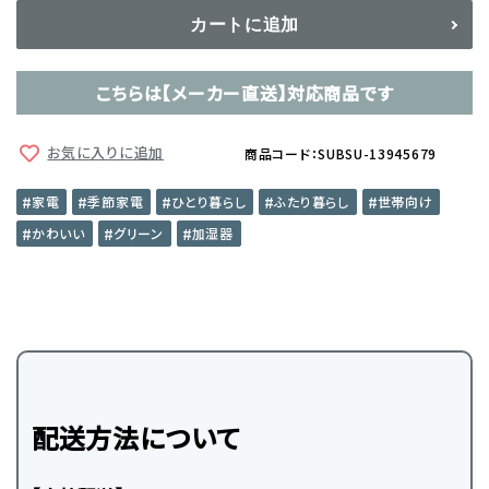
カートに追加
こちらは【メーカー直送】対応商品です
お気に入りに追加
商品コード：SUBSU-13945679
家電
季節家電
ひとり暮らし
ふたり暮らし
世帯向け
かわいい
グリーン
加湿器
配送方法について