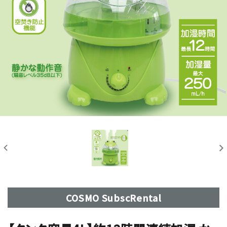
COSMO SubscRental