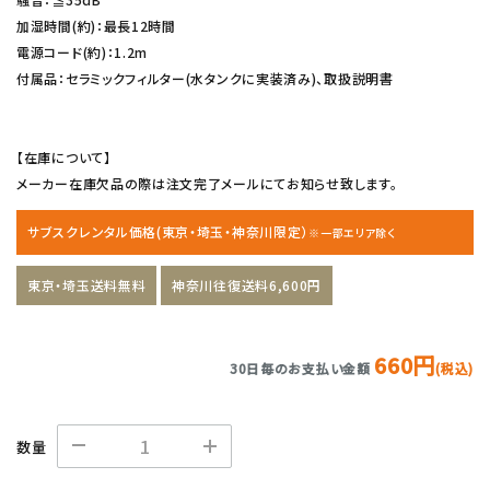
加湿時間(約)：最長12時間
電源コード(約)：1.2m
付属品：セラミックフィルター(水タンクに実装済み)、取扱説明書
【在庫について】
メーカー在庫欠品の際は注文完了メールにてお知らせ致します。
サブスクレンタル価格(東京・埼玉・神奈川限定）
※一部エリア除く
東京・埼玉送料無料
神奈川往復送料6,600円
660円
30日毎のお支払い金額
(税込)
数量