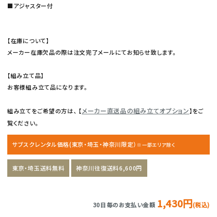
■アジャスター付
【在庫について】
メーカー在庫欠品の際は注文完了メールにてお知らせ致します。
【組み立て品】
お客様組み立て品になります。
メーカー直送品の組み立てオプション
組み立てをご希望の方は、 【
】をご
覧ください。
サブスクレンタル価格(東京・埼玉・神奈川限定）
※一部エリア除く
東京・埼玉送料無料
神奈川往復送料6,600円
1,430円
30日毎のお支払い金額
(税込)