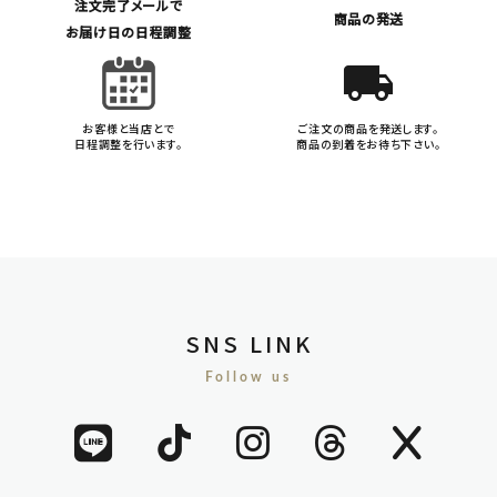
注文完了メールで
商品の発送
お届け日の日程調整
local_shipping
お客様と当店とで
ご注文の商品を発送します。
日程調整を行います。
商品の到着をお待ち下さい。
SNS LINK
Follow us