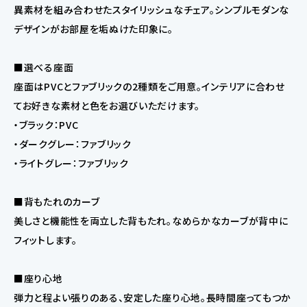
異素材を組み合わせたスタイリッシュなチェア。シンプルモダンな
デザインがお部屋を垢ぬけた印象に。
■選べる座面
座面はPVCとファブリックの2種類をご用意。インテリアに合わせ
てお好きな素材と色をお選びいただけます。
・ブラック：PVC
・ダークグレー：ファブリック
・ライトグレー：ファブリック
■背もたれのカーブ
美しさと機能性を両立した背もたれ。なめらかなカーブが背中に
フィットします。
■座り心地
弾力と程よい張りのある、安定した座り心地。長時間座ってもつか