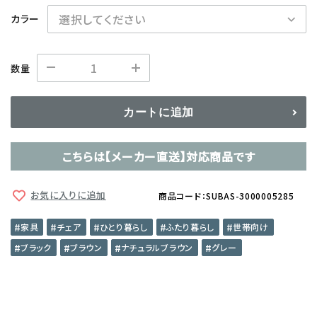
カラー
数量
カートに追加
こちらは【メーカー直送】対応商品です
お気に入りに追加
商品コード：SUBAS-3000005285
家具
チェア
ひとり暮らし
ふたり暮らし
世帯向け
ブラック
ブラウン
ナチュラルブラウン
グレー