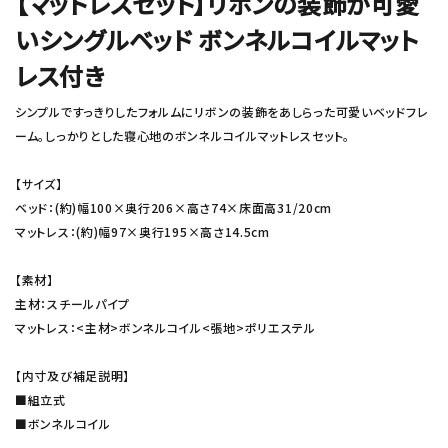
【マットレスセット】リボンの装飾が可愛
いシングルベッド ボンネルコイルマット
レス付き
シンプルですっきりしたフォルムにリボンの装飾をあしらった可愛いベッドフレ
ーム。しっかりとした寝心地のボンネルコイルマットレスセット。
【サイズ】
ベッド：(約)幅100×奥行206×高さ74×床面高31/20cm
マットレス：(約)幅97×奥行195×高さ14.5cm
【素材】
主材：スチールパイプ
マットレス：<主材>ボンネルコイル<張地>ポリエステル
【内寸及び補足説明】
■組立式
■ボンネルコイル