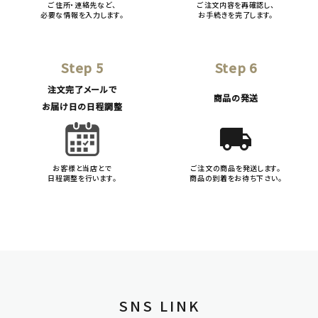
ご住所・連絡先など、
ご注文内容を再確認し、
必要な情報を入力します。
お手続きを完了します。
Step 5
Step 6
注文完了メールで
商品の発送
お届け日の日程調整
local_shipping
お客様と当店とで
ご注文の商品を発送します。
日程調整を行います。
商品の到着をお待ち下さい。
SNS LINK