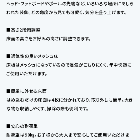
ヘッド・フットボードやポールの先端など、いろいろな場所にあしら
われた装飾。どの角度から見ても可愛く、気分を盛り上げます。
■高さ2段階調整
床面の高さをお好みの高さに調整できます。
■通気性の良いメッシュ床
床板はメッシュになっているので湿気がこもりにくく、年中快適に
ご使用いただけます。
■簡単に外せる床面
はめ込むだけの床面は4枚に分かれており、取り外しも簡単。大き
な物も収納しやくす、掃除の際も便利です。
■安心の耐荷重
耐荷重は90㎏。お子様から大人まで安心してご使用いただけま