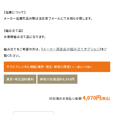
【在庫について】
メーカー在庫欠品の際は注文完了メールにてお知らせ致します。
【組み立て品】
お客様組み立て品になります。
メーカー直送品の組み立てオプション
組み立てをご希望の方は、 【
】をご
覧ください。
サブスクレンタル価格(東京・埼玉・神奈川限定）
※一部エリア除く
東京・埼玉送料無料
神奈川往復送料6,600円
4,070円
30日毎のお支払い金額
(税込)