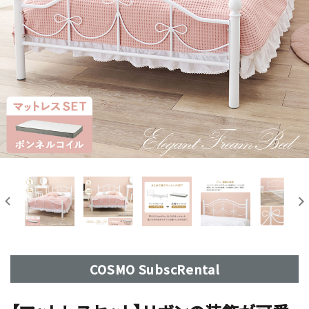
COSMO SubscRental