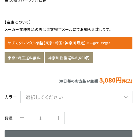
【在庫について】
メーカー在庫欠品の際は注文完了メールにてお知らせ致します。
サブスクレンタル価格(東京・埼玉・神奈川限定）
※一部エリア除く
東京・埼玉送料無料
神奈川往復送料6,600円
3,080円
30日毎のお支払い金額
(税込)
カラー
数量