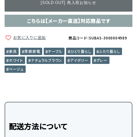
[SOLD OUT] 再入荷お知らせ
こちらは【メーカー直送】対応商品です
お気に入りに追加
商品コード：SUBAS-3000004989
家具
季節家電
テーブル
ひとり暮らし
ふたり暮らし
ホワイト
ナチュラルブラウン
アイボリー
グレー
ベージュ
配送方法について