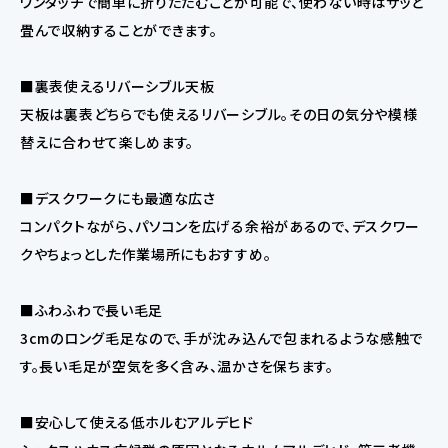
ワンタッチで簡単に折りたたむことが可能で、使わない時はサッと
畳んで収納することができます。
■裏表使えるリバーシブル天板
天板は裏表どちらでも使えるリバーシブル。その日の気分や模様
替えに合わせて楽しめます。
■デスクワークにも最適な広さ
コンパクトながら、パソコンを広げる余裕があるので、デスクワー
クやちょっとした作業場所にもおすすめ。
■ふわふわで長い毛足
3cmのロング毛足なので、手が沈み込んで包まれるような感触で
す。長い毛足が空気を多く含み、温かさを保ちます。
■安心して使える低ホルむアルデヒド