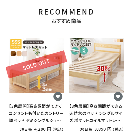
RECOMMEND
おすすめ商品
SOLD OUT
【3色展開】高さ調節ができて
【3色展開】高さ調節ができる
コンセントも付いたカントリー
天然木のベッド シングルサイ
調ベッド セミシングルショー
ズ ポケットコイルマットレス
トサイズ ボンネルコイルマッ
付き ライトブラウンorプレー
付
4,290 円
3,850 円
30日毎
（税込）
30日毎
（税込）