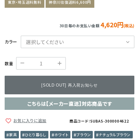
東京・埼玉送料無料
神奈川往復送料6,600円
4,620円
30日毎のお支払い金額
(税込)
カラー
数量
[SOLD OUT] 再入荷お知らせ
こちらは【メーカー直送】対応商品です
お気に入りに追加
商品コード：SUBAS-3000004622
家具
ひとり暮らし
ホワイト
ブラウン
ナチュラルブラウン