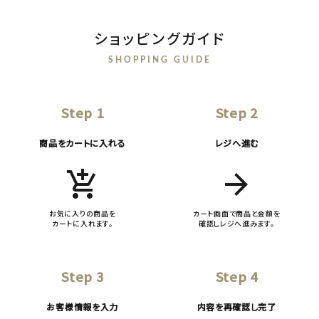
ショッピングガイド
SHOPPING GUIDE
Step 1
Step 2
商品をカートに入れる
レジへ進む
add_shopping_cart
arrow_forward
お気に入りの商品を
カート画面で商品と金額を
カートに入れます。
確認しレジへ進みます。
Step 3
Step 4
お客様情報を入力
内容を再確認し完了