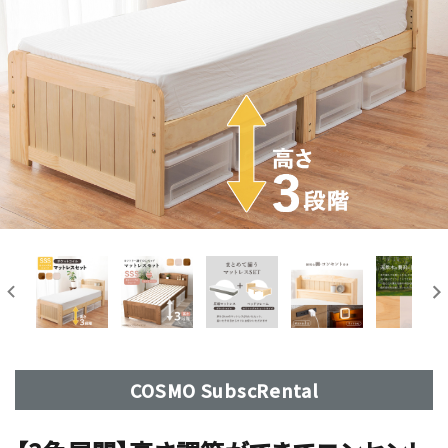
COSMO SubscRental