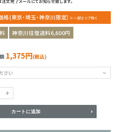
注文完了メールにてお知らせ致します。
価格(東京・埼玉・神奈川限定）
※一部エリア除く
料
神奈川往復送料6,600円
1,375円
金額
(税込)
カートに追加