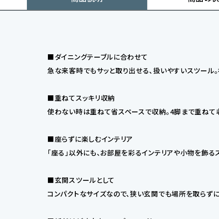
■ダイニングテーブルに合わせて
急な来客時でもサッと取り出せる、扱いやすいスツール。
■重ねてスッキリ収納
使わない時は重ねて省スペースで収納。4脚まで重ねて
■座らずに楽しむインテリア
「座る」以外にも、お部屋を彩るインテリアや小物を飾る
■玄関スツールとして
コンパクトなサイズなので、狭い玄関でも場所を取らずに