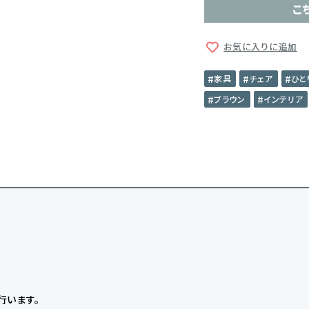
こ
お気に入りに追加
家具
チェア
ひと
ブラウン
インテリア
行います。