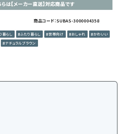
ちらは【メーカー直送】対応商品です
商品コード：SUBAS-3000004358
り暮らし
ふたり暮らし
世帯向け
おしゃれ
かわいい
ナチュラルブラウン