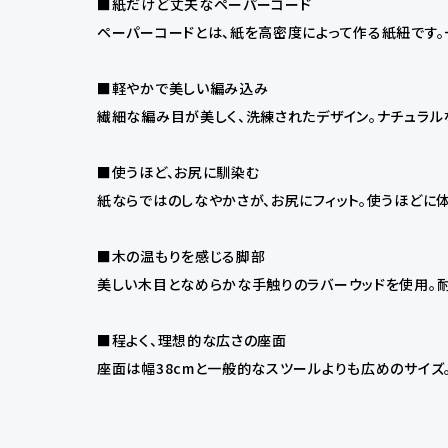
■紙だけど丈夫なペーパーコード
ペーパーコードとは、紙を高密度によって作る紙紐です。
■軽やかで美しい編み込み
繊細な編み目が美しく、洗練されたデザイン。ナチュラ
■使うほど、お尻に馴染む
紙ならではのしなやかさが、お尻にフィット。使うほどに
■木の温もりを感じる脚部
美しい木目となめらかな手触りのラバーウッドを使用。耐
■程よく、理想的な広さの座面
座面は幅38cmと一般的なスツールよりも広めのサイズ