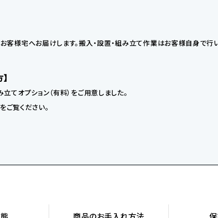
お客様宅へお届けします。搬入・設置・組み立て作業はお客様自身で行い
方】
立てオプション（有料）をご用意しました。
】をご覧ください。
状態
商品の
お手入れ方法
保