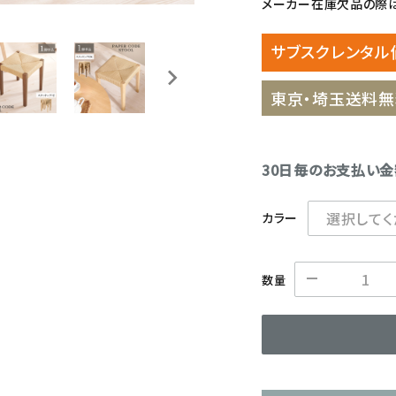
メーカー在庫欠品の際は
サブスクレンタル
東京・埼玉送料無
30日毎のお支払い
カラー
数量