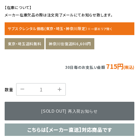
【在庫について】
メーカー在庫欠品の際は注文完了メールにてお知らせ致します。
サブスクレンタル価格(東京・埼玉・神奈川限定）
※一部エリア除く
東京・埼玉送料無料
神奈川往復送料6,600円
715円
30日毎のお支払い金額
(税込)
数量
[SOLD OUT] 再入荷お知らせ
こちらは【メーカー直送】対応商品です