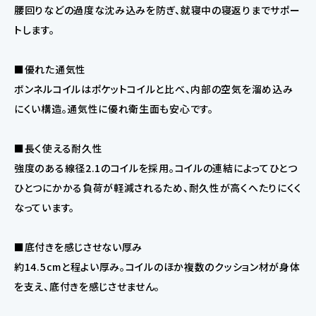
腰回りなどの過度な沈み込みを防ぎ、就寝中の寝返りまでサポー
トします。
■優れた通気性
ボンネルコイルはポケットコイルと比べ、内部の空気を溜め込み
にくい構造。通気性に優れ衛生面も安心です。
■長く使える耐久性
強度のある線径2.1のコイルを採用。コイルの連結によってひとつ
ひとつにかかる負荷が軽減されるため、耐久性が高くへたりにくく
なっています。
■底付きを感じさせない厚み
約14.5cmと程よい厚み。コイルのほか複数のクッション材が身体
を支え、底付きを感じさせません。