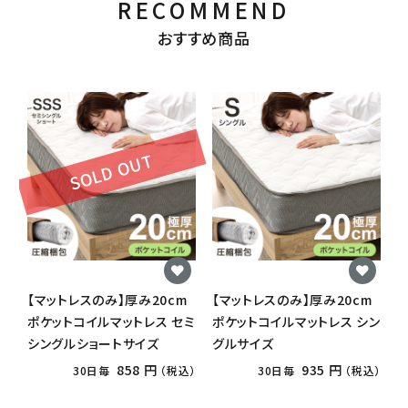
RECOMMEND
おすすめ商品
SOLD OUT
【マットレスのみ】厚み20cm
【マットレスのみ】厚み20cm
ポケットコイルマットレス セミ
ポケットコイルマットレス シン
1
シングルショートサイズ
グルサイズ
858 円
935 円
30日毎
（税込）
30日毎
（税込）