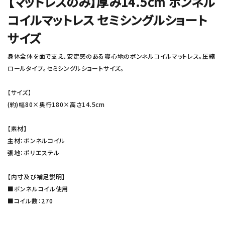
【マットレスのみ】厚み14.5cm ボンネル
コイルマットレス セミシングルショート
サイズ
身体全体を面で支え、安定感のある寝心地のボンネルコイルマットレス。圧縮
ロールタイプ。セミシングルショートサイズ。
【サイズ】
(約)幅80×奥行180×高さ14.5cm
【素材】
主材：ボンネルコイル
張地：ポリエステル
【内寸及び補足説明】
■ボンネルコイル使用
■コイル数：270