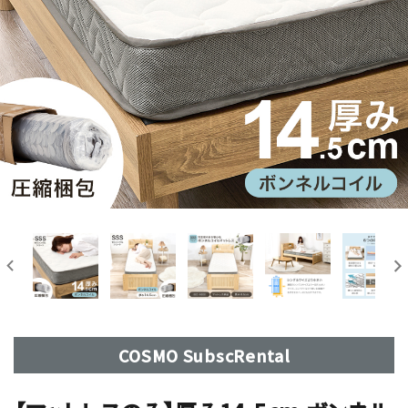
COSMO SubscRental