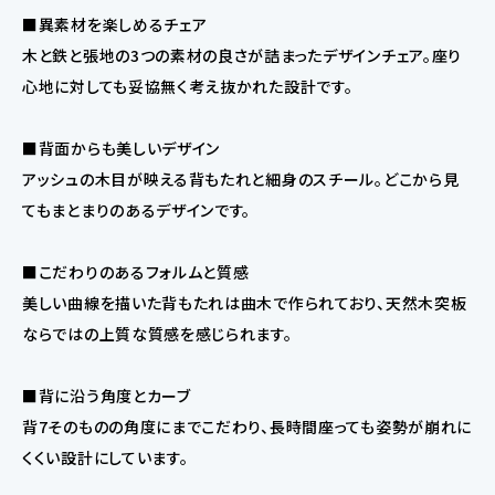
■異素材を楽しめるチェア
木と鉄と張地の3つの素材の良さが詰まったデザインチェア。座り
心地に対しても妥協無く考え抜かれた設計です。
■背面からも美しいデザイン
アッシュの木目が映える背もたれと細身のスチール。どこから見
てもまとまりのあるデザインです。
■こだわりのあるフォルムと質感
美しい曲線を描いた背もたれは曲木で作られており、天然木突板
ならではの上質な質感を感じられます。
■背に沿う角度とカーブ
背7そのものの角度にまでこだわり、長時間座っても姿勢が崩れに
くくい設計にしています。