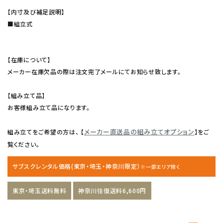
【内寸及び補足説明】
■組立式
【在庫について】
メーカー在庫欠品の際は注文完了メールにてお知らせ致します。
【組み立て品】
お客様組み立て品になります。
メーカー直送品の組み立てオプション
組み立てをご希望の方は、 【
】をご
覧ください。
サブスクレンタル価格(東京・埼玉・神奈川限定）
※一部エリア除く
東京・埼玉送料無料
神奈川往復送料6,600円