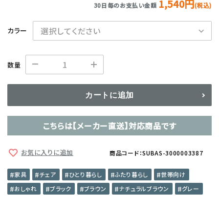
1,540円
30日毎のお支払い金額
(税込)
カラー
数量
カートに追加
こちらは【メーカー直送】対応商品です
お気に入りに追加
商品コード：SUBAS-3000003387
家具
チェア
ひとり暮らし
ふたり暮らし
世帯向け
おしゃれ
ブラック
ブラウン
ナチュラルブラウン
グレー