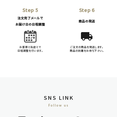
Step 5
Step 6
注文完了メールで
商品の発送
お届け日の日程調整
local_shipping
お客様と当店とで
ご注文の商品を発送します。
日程調整を行います。
商品の到着をお待ち下さい。
SNS LINK
Follow us