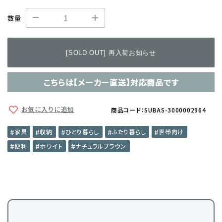
数量
[SOLD OUT] 再入荷お知らせ
こちらは【メーカー直送】対応商品です
お気に入りに追加
商品コード：SUBAS-3000002964
家具
収納
ひとり暮らし
ふたり暮らし
世帯向け
便利
ホワイト
ナチュラルブラウン