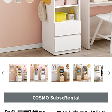
COSMO SubscRental