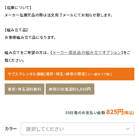
【在庫について】
メーカー在庫欠品の際は注文完了メールにてお知らせ致します。
【組み立て品】
お客様組み立て品になります。
メーカー直送品の組み立てオプション
組み立てをご希望の方は、 【
】をご
覧ください。
サブスクレンタル価格(東京・埼玉・神奈川限定）
※一部エリア除く
東京・埼玉送料無料
神奈川往復送料6,600円
825円
30日毎のお支払い金額
(税込)
カラー