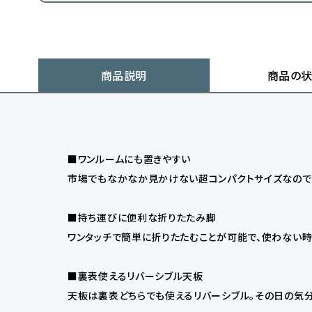
商品説明
商品の
■ワンルームにも置きやすい
市場でもなかなか見かけない超コンパクトサイズなので、
■持ち運びに便利な折りたたみ脚
ワンタッチで簡単に折りたたむことが可能で、使わない時
■裏表使えるリバーシブル天板
天板は裏表どちらでも使えるリバーシブル。その日の気