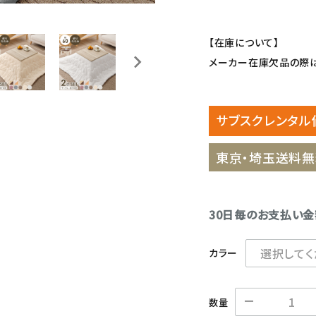
【在庫について】
メーカー在庫欠品の際は
サブスクレンタル
東京・埼玉送料無
30日毎のお支払い
カラー
数量