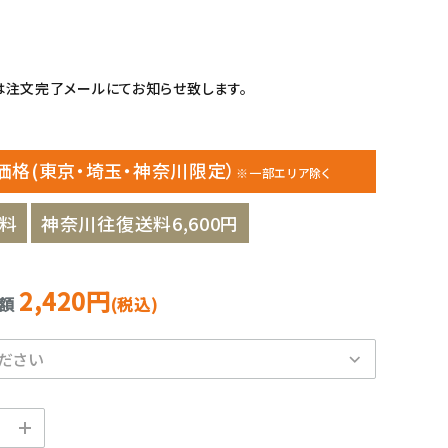
注文完了メールにてお知らせ致します。
価格(東京・埼玉・神奈川限定）
※一部エリア除く
料
神奈川往復送料6,600円
2,420円
金額
(税込)