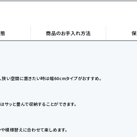
状態
商品の
お手入れ方法
保
狭い空間に置きたい時は幅60cmタイプがおすすめ。
はサッと畳んで収納することができます。
分や模様替えに合わせて楽しめます。