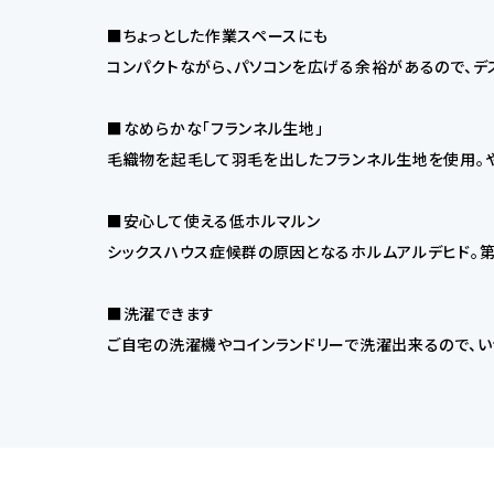
■ちょっとした作業スペースにも
コンパクトながら、パソコンを広げる余裕があるので、デ
■なめらかな「フランネル生地」
毛織物を起毛して羽毛を出したフランネル生地を使用。
■安心して使える低ホルマルン
シックスハウス症候群の原因となるホルムアルデヒド。第
■洗濯できます
ご自宅の洗濯機やコインランドリーで洗濯出来るので、い