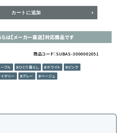
カートに追加
ちらは【メーカー直送】対応商品です
商品コード：SUBAS-3000002051
テーブル
ひとり暮らし
ホワイト
ピンク
アイボリー
グレー
ベージュ