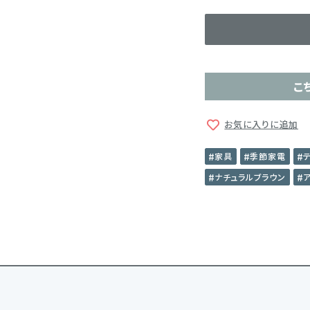
こ
お気に入りに追加
家具
季節家電
ナチュラルブラウン